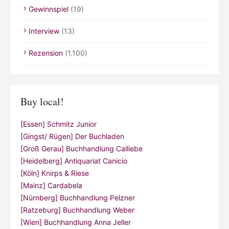
Gewinnspiel
(19)
Interview
(13)
Rezension
(1.100)
Buy local!
[Essen] Schmitz Junior
[Gingst/ Rügen] Der Buchladen
[Groß Gerau] Buchhandlung Calliebe
[Heidelberg] Antiquariat Canicio
[Köln] Knirps & Riese
[Mainz] Cardabela
[Nürnberg] Buchhandlung Pelzner
[Ratzeburg] Buchhandlung Weber
[Wien] Buchhandlung Anna Jeller