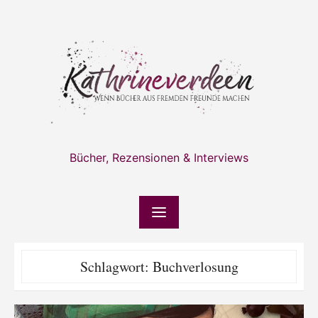
Skip
to
content
Bücher, Rezensionen & Interviews
Schlagwort:
Buchverlosung