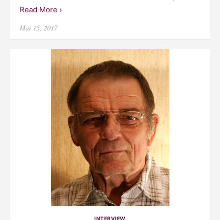
Read More ›
Posted
Mai 15, 2017
on
INTERVIEW