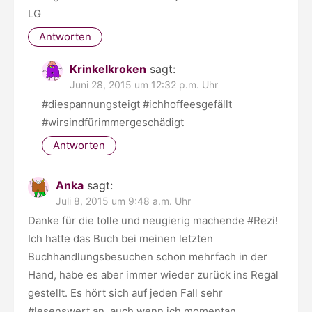
LG
Antworten
Krinkelkroken
sagt:
Juni 28, 2015 um 12:32 p.m. Uhr
#diespannungsteigt #ichhoffeesgefällt
#wirsindfürimmergeschädigt
Antworten
Anka
sagt:
Juli 8, 2015 um 9:48 a.m. Uhr
Danke für die tolle und neugierig machende #Rezi!
Ich hatte das Buch bei meinen letzten
Buchhandlungsbesuchen schon mehrfach in der
Hand, habe es aber immer wieder zurück ins Regal
gestellt. Es hört sich auf jeden Fall sehr
#lesenswert an, auch wenn ich momentan