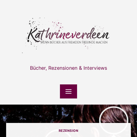
Skip
to
content
Bücher, Rezensionen & Interviews
REZENSION