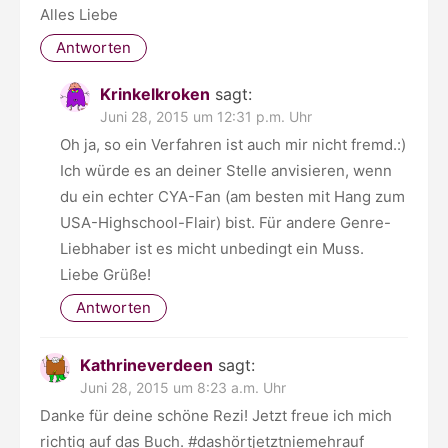
Alles Liebe
Antworten
Krinkelkroken
sagt:
Juni 28, 2015 um 12:31 p.m. Uhr
Oh ja, so ein Verfahren ist auch mir nicht fremd.:)
Ich würde es an deiner Stelle anvisieren, wenn
du ein echter CYA-Fan (am besten mit Hang zum
USA-Highschool-Flair) bist. Für andere Genre-
Liebhaber ist es micht unbedingt ein Muss.
Liebe Grüße!
Antworten
Kathrineverdeen
sagt:
Juni 28, 2015 um 8:23 a.m. Uhr
Danke für deine schöne Rezi! Jetzt freue ich mich
richtig auf das Buch. #dashörtjetztniemehrauf