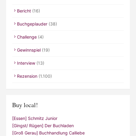
Bericht
(16)
Buchgeplauder
(38)
Challenge
(4)
Gewinnspiel
(19)
Interview
(13)
Rezension
(1.100)
Buy local!
[Essen] Schmitz Junior
[Gingst/ Rügen] Der Buchladen
[Groß Gerau] Buchhandlung Calliebe