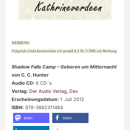
WERBUNG
Folgende Links kennzeichne ich gemäß § 2 Nr. 5 TMG als Werbung
Shadow Falls Camp – Geboren um Mitternacht
von C. C. Hunter
Audio CD
:
6 CD`s
Verlag:
Der Audio Verlag, Dav
Erscheinungsdatum:
1. Juli 2012
ISBN:
978-3862311484
teilen
teilen