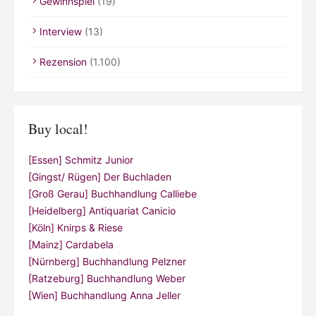
Gewinnspiel
(19)
Interview
(13)
Rezension
(1.100)
Buy local!
[Essen] Schmitz Junior
[Gingst/ Rügen] Der Buchladen
[Groß Gerau] Buchhandlung Calliebe
[Heidelberg] Antiquariat Canicio
[Köln] Knirps & Riese
[Mainz] Cardabela
[Nürnberg] Buchhandlung Pelzner
[Ratzeburg] Buchhandlung Weber
[Wien] Buchhandlung Anna Jeller