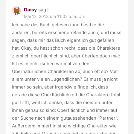
Daisy
sagt:
Mai 12, 2013 um 11:02 a.m. Uhr
Ich habe das Buch gelesen (und besitze die
anderen, bereits erschienen Bände auch) und muss
sagen, dass mir das Buch eigentlich gut gefallen
hat. Okay, du hast schon recht, dass die Charaktere
ziemlich oberflächlich sind, aber überleg doch mal:
Ist es in echt (sehen wir mal von den
Übernatürlichen Charakteren ab) auch oft so? Vor
allem unter vielen Jugendlichen? Es muss ja nicht
immer so sein, aber irgendwie finde ich, dass
gerade diese Oberflächlichkeit die Charaktere total
gut trifft, weil ich denke, dass die meisten unter
ihnen genau so sind: Oberflächlich und immer auf
der Suche nach einem gutaussehenden "Partner".
Außerdem: Immerhin sind wichtige Charakter wie
z.B. Kylie und Miranda doch gut zu unterscheiden