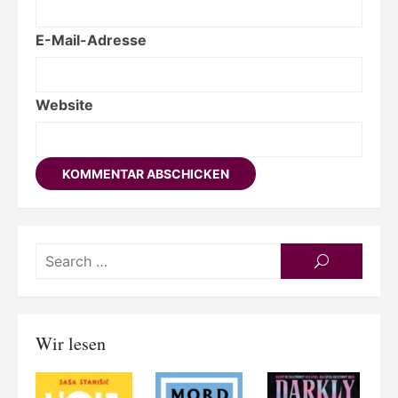
E-Mail-Adresse
Website
Searc
SEARCH
for:
Wir lesen