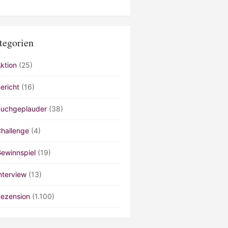
tegorien
ktion
(25)
ericht
(16)
uchgeplauder
(38)
hallenge
(4)
ewinnspiel
(19)
nterview
(13)
ezension
(1.100)