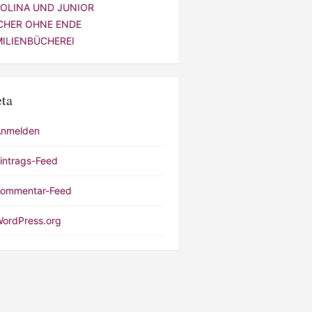
VOLINA UND JUNIOR
CHER OHNE ENDE
MILIENBÜCHEREI
ta
Anmelden
intrags-Feed
ommentar-Feed
ordPress.org