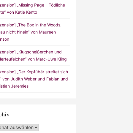
zension] „Missing Page – Tödliche
te“ von Katie Kento
zension] „The Box in the Woods.
au nicht hinein“ von Maureen
nson
zension] „Klugscheißerchen und
lerteufelchen“ von Marc-Uwe Kling
zension] „Der Kopfübär streitet sich
!“ von Judith Weber und Fabian und
istian Jeremies
chiv
hiv