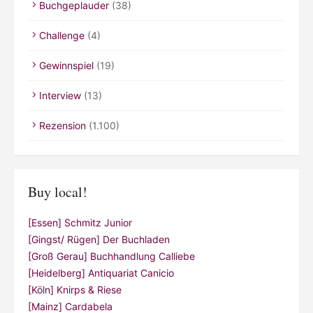
Buchgeplauder
(38)
Challenge
(4)
Gewinnspiel
(19)
Interview
(13)
Rezension
(1.100)
Buy local!
[Essen] Schmitz Junior
[Gingst/ Rügen] Der Buchladen
[Groß Gerau] Buchhandlung Calliebe
[Heidelberg] Antiquariat Canicio
[Köln] Knirps & Riese
[Mainz] Cardabela