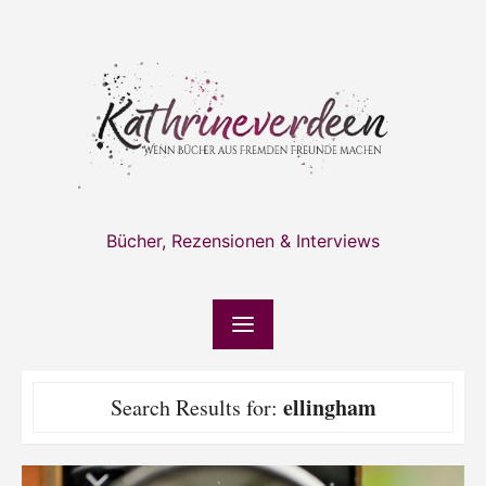
Skip
to
content
Bücher, Rezensionen & Interviews
ellingham
Search Results for: