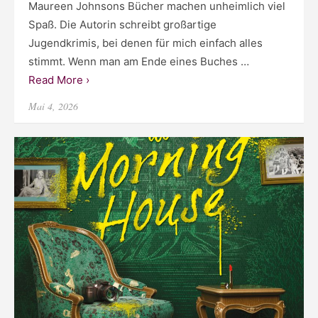
Maureen Johnsons Bücher machen unheimlich viel
Spaß. Die Autorin schreibt großartige
Jugendkrimis, bei denen für mich einfach alles
stimmt. Wenn man am Ende eines Buches …
Read More ›
Posted
Mai 4, 2026
on