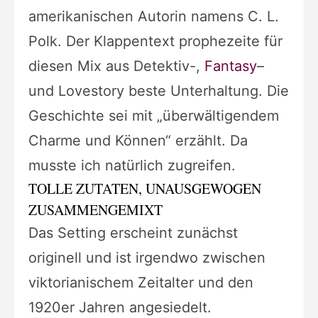
amerikanischen Autorin namens C. L.
Polk. Der Klappentext prophezeite für
diesen Mix aus Detektiv-,
Fantasy
–
und Lovestory beste Unterhaltung. Die
Geschichte sei mit „überwältigendem
Charme und Können“ erzählt. Da
musste ich natürlich zugreifen.
TOLLE ZUTATEN, UNAUSGEWOGEN
ZUSAMMENGEMIXT
Das Setting erscheint zunächst
originell und ist irgendwo zwischen
viktorianischem Zeitalter und den
1920er Jahren angesiedelt.