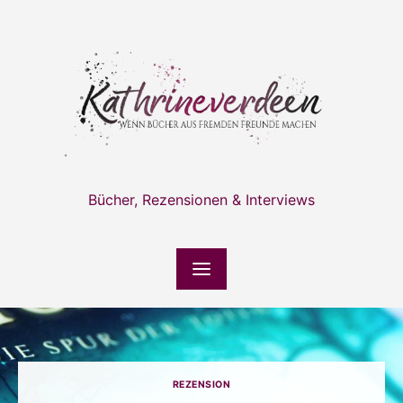
Skip
to
content
Bücher, Rezensionen & Interviews
REZENSION