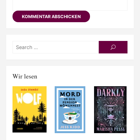
Searc
SEARCH
for:
Wir lesen