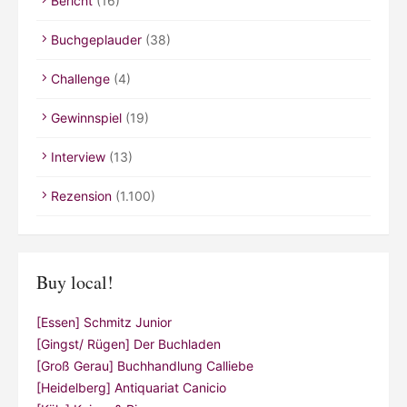
Bericht
(16)
Buchgeplauder
(38)
Challenge
(4)
Gewinnspiel
(19)
Interview
(13)
Rezension
(1.100)
Buy local!
[Essen] Schmitz Junior
[Gingst/ Rügen] Der Buchladen
[Groß Gerau] Buchhandlung Calliebe
[Heidelberg] Antiquariat Canicio