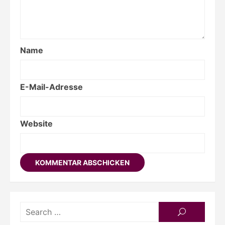
Name
E-Mail-Adresse
Website
Searc
SEARCH
for: