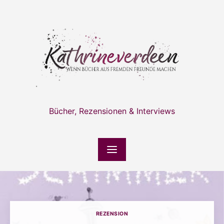
Skip
to
content
Bücher, Rezensionen & Interviews
REZENSION