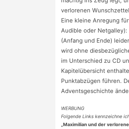
mächtig ins Zeug legt,
verlorenen Wunschzettel
Eine kleine Anregung für
Audible oder Netgalley): 
(Anfang und Ende) leider
wird ohne diesbezüglich
im Unterschied zu CD und
Kapitelübersicht enthalte
Punktabzügen führen. De
Adventsgeschichte ändert
WERBUNG
Folgende Links kennzeichne i
„Maximilian und der verloren