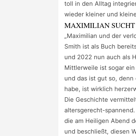
toll in den Alltag integri
wieder kleiner und klein
MAXIMILIAN SUCH
„Maximilian und der verl
Smith ist als Buch berei
und 2022 nun auch als
Mittlerweile ist sogar ei
und das ist gut so, denn
habe, ist wirklich herze
Die Geschichte vermittel
altersgerecht-spannend. 
die am Heiligen Abend d
und beschließt, diesen