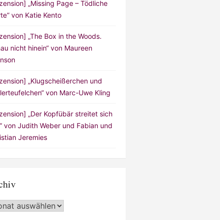
zension] „Missing Page – Tödliche
te“ von Katie Kento
zension] „The Box in the Woods.
au nicht hinein“ von Maureen
nson
zension] „Klugscheißerchen und
lerteufelchen“ von Marc-Uwe Kling
zension] „Der Kopfübär streitet sich
!“ von Judith Weber und Fabian und
istian Jeremies
chiv
hiv