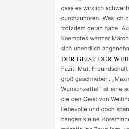
dass es wirklich schwerf
durchzuhören. Was ich 
trotzdem getan habe. Auc
Kaempfes warmer Märch
sich unendlich angenehm
DER GEIST DER WE
Fazit: Mut, Freundschaft
groß geschrieben. „Maxim
Wunschzettel“ ist eine 
die den Geist von Weihn
liebevolle und doch spa
bangen kleine Hörer*inne