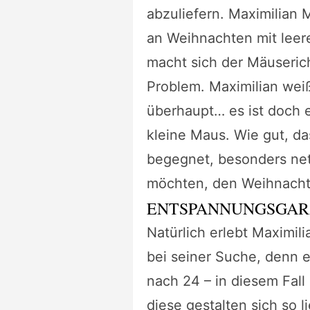
abzuliefern. Maximilian M
an Weihnachten mit lee
macht sich der Mäuserich
Problem. Maximilian wei
überhaupt… es ist doch e
kleine Maus. Wie gut, da
begegnet, besonders net
möchten, den Weihnacht
ENTSPANNUNGSGAR
Natürlich erlebt Maximil
bei seiner Suche, denn e
nach 24 – in diesem Fall
diese gestalten sich so 