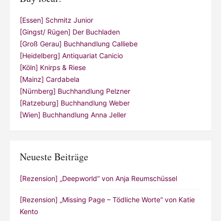
[Essen] Schmitz Junior
[Gingst/ Rügen] Der Buchladen
[Groß Gerau] Buchhandlung Calliebe
[Heidelberg] Antiquariat Canicio
[Köln] Knirps & Riese
[Mainz] Cardabela
[Nürnberg] Buchhandlung Pelzner
[Ratzeburg] Buchhandlung Weber
[Wien] Buchhandlung Anna Jeller
Neueste Beiträge
[Rezension] „Deepworld“ von Anja Reumschüssel
[Rezension] „Missing Page – Tödliche Worte“ von Katie
Kento