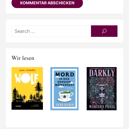
Searc
SEARCH
for:
Wir lesen