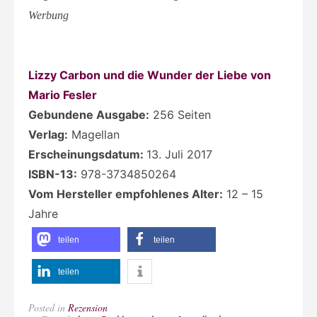
Werbung
Lizzy Carbon und die Wunder der Liebe von
Mario Fesler
Gebundene Ausgabe:
256 Seiten
Verlag:
Magellan
Erscheinungsdatum:
13. Juli 2017
ISBN-13:
978-3734850264
Vom Hersteller empfohlenes Alter:
12 – 15
Jahre
teilen
teilen
teilen
Posted in
Rezension