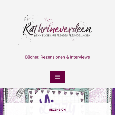
Skip
to
content
Bücher, Rezensionen & Interviews
REZENSION