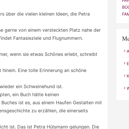
FA
BÜ
 über die vielen kleinen Ideen, die Petra
FA
se gerne von einem versteckten Platz nahe der
Me
findet Fantasieziele und Flugnummern.
er, wenn sie etwas Schönes erlebt, schreibt
E
t hinein. Eine tolle Erinnerung an schöne
K
wieder ein Schweinehund ist.
W
pten, ein Buch hätte keinen
Buches ist es, aus einem Haufen Gestalten mit
nsgeschichte zu erzählen, die einerseits
eicht ist. Das ist Petra Hülsmann gelungen. Die