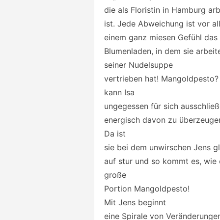
die als Floristin in Hamburg ar
ist. Jede Abweichung ist vor al
einem ganz miesen Gefühl das 
Blumenladen, in dem sie arbeit
seiner Nudelsuppe
vertrieben hat! Mangoldpesto
kann Isa
ungegessen für sich ausschlie
energisch davon zu überzeugen
Da ist
sie bei dem unwirschen Jens gle
auf stur und so kommt es, wie 
große
Portion Mangoldpesto!
Mit Jens beginnt
eine Spirale von Veränderungen