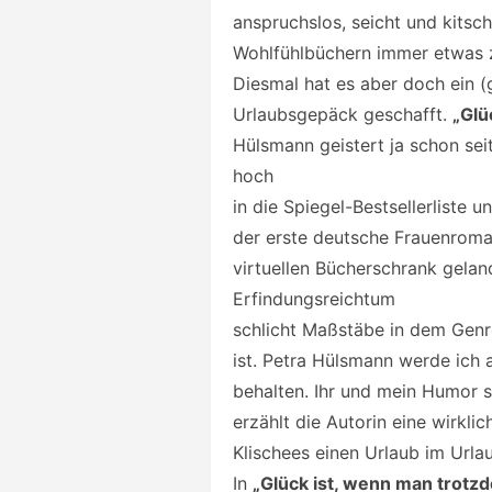
anspruchslos, seicht und kitsc
Wohlfühlbüchern immer etwas 
Diesmal hat es aber doch ein 
Urlaubsgepäck geschafft.
„Glü
Hülsmann geistert ja schon sei
hoch
in die Spiegel-Bestsellerliste 
der erste deutsche Frauenroman
virtuellen Bücherschrank gelan
Erfindungsreichtum
schlicht Maßstäbe in dem Gen
ist. Petra Hülsmann werde ich 
behalten. Ihr und mein Humor 
erzählt die Autorin eine wirkli
Klischees einen Urlaub im Urlau
In
„Glück ist, wenn man trotzd