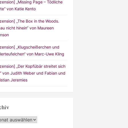
zension] „Missing Page – Tödliche
te“ von Katie Kento
zension] „The Box in the Woods.
au nicht hinein“ von Maureen
nson
zension] „Klugscheißerchen und
lerteufelchen“ von Marc-Uwe Kling
zension] „Der Kopfübär streitet sich
!“ von Judith Weber und Fabian und
istian Jeremies
chiv
hiv