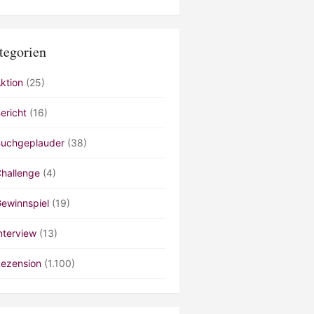
tegorien
ktion
(25)
ericht
(16)
uchgeplauder
(38)
hallenge
(4)
ewinnspiel
(19)
nterview
(13)
ezension
(1.100)