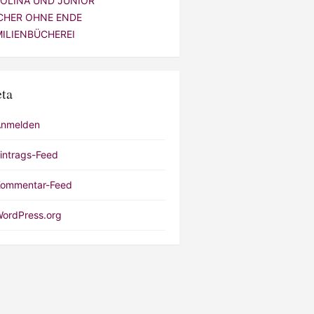
VOLINA UND JUNIOR
CHER OHNE ENDE
MILIENBÜCHEREI
ta
Anmelden
intrags-Feed
ommentar-Feed
ordPress.org