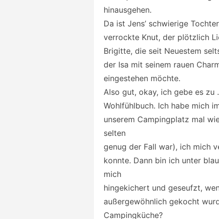
hinausgehen.
Da ist Jens’ schwierige Tochter 
verrockte Knut, der plötzlich 
Brigitte, die seit Neuestem sel
der Isa mit seinem rauen Charme
eingestehen möchte.
Also gut, okay, ich gebe es zu …
Wohlfühlbuch. Ich habe mich i
unserem Campingplatz mal wied
selten
genug der Fall war), ich mich 
konnte. Dann bin ich unter bl
mich
hingekichert und geseufzt, we
außergewöhnlich gekocht wurde
Campingküche?