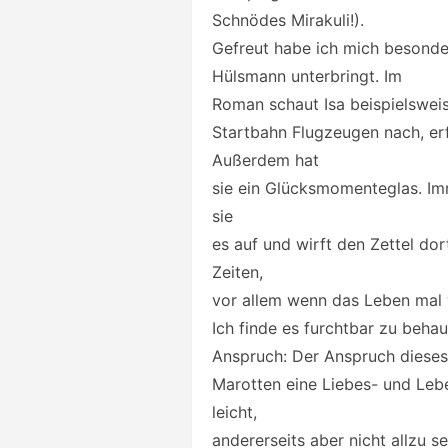
Schnödes Mirakuli!).
Gefreut habe ich mich besonders
Hülsmann unterbringt. Im
Roman schaut Isa beispielswei
Startbahn Flugzeugen nach, er
Außerdem hat
sie ein Glücksmomenteglas. Imm
sie
es auf und wirft den Zettel dor
Zeiten,
vor allem wenn das Leben mal 
Ich finde es furchtbar zu behau
Anspruch: Der Anspruch dieses 
Marotten eine Liebes- und Lebe
leicht,
andererseits aber nicht allzu s