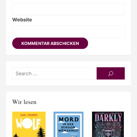
Website
Searc
SEARCH
for:
Wir lesen