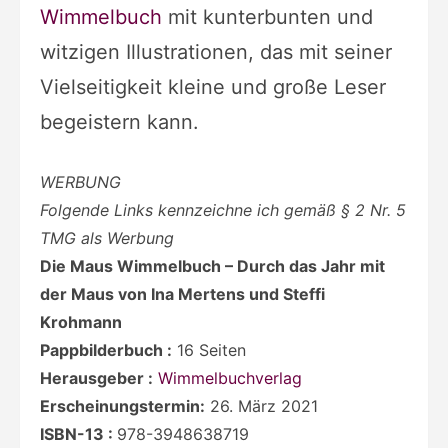
Wimmelbuch
mit kunterbunten und
witzigen Illustrationen, das mit seiner
Vielseitigkeit kleine und große Leser
begeistern kann.
WERBUNG
Folgende Links kennzeichne ich gemäß § 2 Nr. 5
TMG als Werbung
Die Maus Wimmelbuch – Durch das Jahr mit
der Maus von Ina Mertens und Steffi
Krohmann
Pappbilderbuch :
16 Seiten
Herausgeber :
Wimmelbuchverlag
Erscheinungstermin:
26. März 2021
ISBN-13 :
978-3948638719