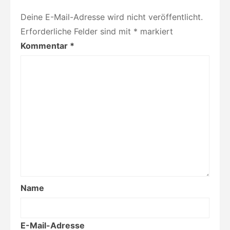
Mertens
und
Deine E-Mail-Adresse wird nicht veröffentlicht.
Steffi
Krohmann
Erforderliche Felder sind mit
*
markiert
Kommentar
*
Name
E-Mail-Adresse