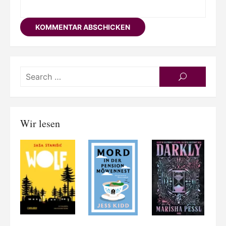
Searc
SEARCH
for:
Wir lesen