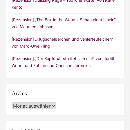
[Rezension] „Missing Page – Tödliche Worte“ von Katie
Kento
[Rezension] „The Box in the Woods. Schau nicht hinein“
von Maureen Johnson
[Rezension] „Klugscheißerchen und Vehlerteufelchen“
von Marc-Uwe Kling
[Rezension] „Der Kopfübär streitet sich nie!“ von Judith
Weber und Fabian und Christian Jeremies
Archiv
Archiv