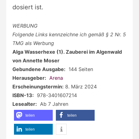
dosiert ist.
WERBUNG
Folgende Links kennzeichne ich gemäß § 2 Nr. 5
TMG als Werbung
Alga Wasserhexe (1). Zauberei im Algenwald
von Annette Moser
Gebundene Ausgabe:
‎
144 Seiten
Herausgeber:
‎
Arena
Erscheinungstermin:
8. März 2024
ISBN-13:
‎
978-3401607214
Lesealter:
‎
Ab 7 Jahren
teilen
teilen
teilen