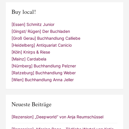
Buy local!
[Essen] Schmitz Junior
[Gingst/ Rügen] Der Buchladen
[Groß Gerau] Buchhandlung Calliebe
[Heidelberg] Antiquariat Canicio
[Köln] Knirps & Riese
[Mainz] Cardabela
[Nürnberg] Buchhandlung Pelzner
[Ratzeburg] Buchhandlung Weber
[Wien] Buchhandlung Anna Jeller
Neueste Beiträge
[Rezension] „Deepworld“ von Anja Reumschüssel