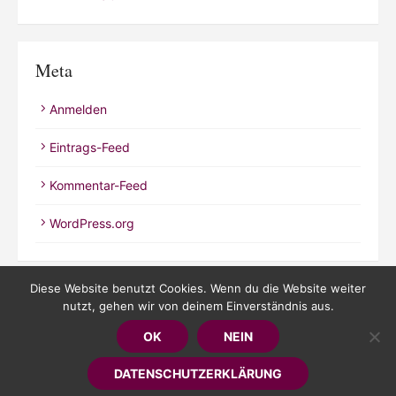
Meta
Anmelden
Eintrags-Feed
Kommentar-Feed
WordPress.org
Diese Website benutzt Cookies. Wenn du die Website weiter
nutzt, gehen wir von deinem Einverständnis aus.
© 2026 Kathrineverdeen
OK
NEIN
Powered by WordPress
/
Theme by Design Lab
DATENSCHUTZERKLÄRUNG