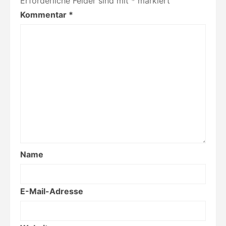
Erforderliche Felder sind mit
*
markiert
Kommentar
*
Name
E-Mail-Adresse