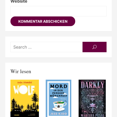
Website
Searc
SEARCH
for:
Wir lesen