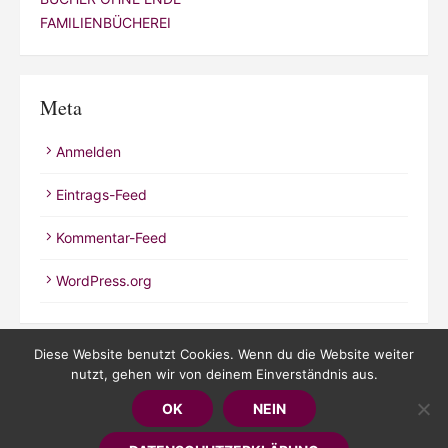
FAMILIENBÜCHEREI
Meta
Anmelden
Eintrags-Feed
Kommentar-Feed
WordPress.org
Diese Website benutzt Cookies. Wenn du die Website weiter
nutzt, gehen wir von deinem Einverständnis aus.
© 2026 Kathrineverdeen
OK
NEIN
Powered by WordPress
/
Theme by Design Lab