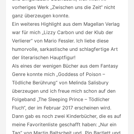
vorheriges Werk „Zwischen uns die Zeit“ nicht
ganz überzeugen konnte.
Ein weiteres Highlight aus dem Magellan Verlag
war für mich „Lizzy Carbon und der Klub der
Verlierer“ von Mario Fessler. Ich liebe diese
humorvolle, sarkastische und schlagfertige Art
der literarischen Hauptfigur!
Als eines der wenigen Bücher aus dem Fantasy
Genre konnte mich „Goddess of Poison –
Tödliche Berührung“ von Melinda Salisbury
überzeugen und ich freue mich schon auf den
Folgeband „The Sleeping Prince – Tödlicher
Fluch“, der im Februar 2017 erscheinen wird.
Dann gab es noch zwei Kinderbücher, die es auf
meine Favoritenliste geschafft haben: „Nur ein
Tag“ von Martin Baltscheit und „Pip Bartlett und