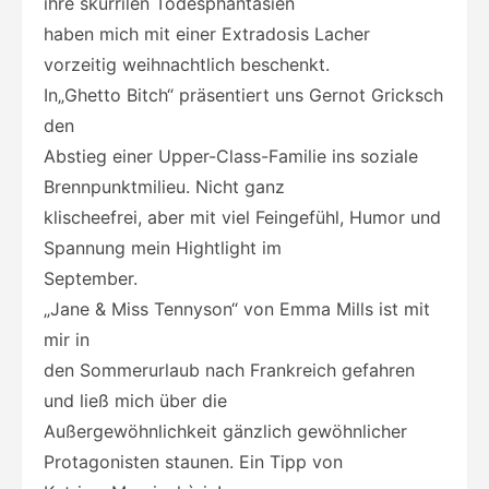
ihre skurrilen Todesphantasien
haben mich mit einer Extradosis Lacher
vorzeitig weihnachtlich beschenkt.
In„Ghetto Bitch“ präsentiert uns Gernot Gricksch
den
Abstieg einer Upper-Class-Familie ins soziale
Brennpunktmilieu. Nicht ganz
klischeefrei, aber mit viel Feingefühl, Humor und
Spannung mein Hightlight im
September.
„Jane & Miss Tennyson“ von Emma Mills ist mit
mir in
den Sommerurlaub nach Frankreich gefahren
und ließ mich über die
Außergewöhnlichkeit gänzlich gewöhnlicher
Protagonisten staunen. Ein Tipp von