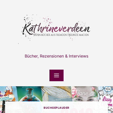
Skip
to
content
Bücher, Rezensionen & Interviews
BUCHGEPLAUDER