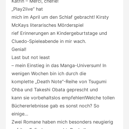
Katrin – Merci, chèrie!
„Play2live“ hat
mich im April um den Schlaf gebracht! Kirsty
McKays literarisches Mörderspiel
rief Erinnerungen an Kindergeburtstage und
Cluedo-Spieleabende in mir wach.
Genial!
Last but not least
– mein Einstieg in das Manga-Universum! In
wenigen Wochen bin ich durch die
komplette „Death Note“-Reihe von Tsugumi
Ohba und Takeshi Obata geprescht und
kann sie vorbehaltslos empfehlen!Welche tollen
Büchererlebnisse gab es sonst noch? So
einige…
Zwei Romane haben mich besonders neugierig