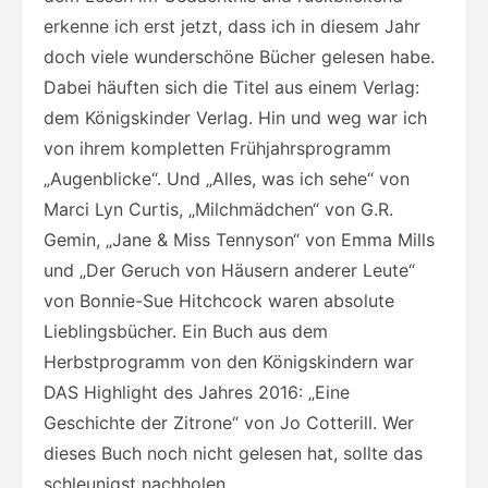
erkenne ich erst jetzt, dass ich in diesem Jahr
doch viele wunderschöne Bücher gelesen habe.
Dabei häuften sich die Titel aus einem Verlag:
dem Königskinder Verlag. Hin und weg war ich
von ihrem kompletten Frühjahrsprogramm
„Augenblicke“. Und „Alles, was ich sehe“ von
Marci Lyn Curtis, „Milchmädchen“ von G.R.
Gemin, „Jane & Miss Tennyson“ von Emma Mills
und „Der Geruch von Häusern anderer Leute“
von Bonnie-Sue Hitchcock waren absolute
Lieblingsbücher. Ein Buch aus dem
Herbstprogramm von den Königskindern war
DAS Highlight des Jahres 2016: „Eine
Geschichte der Zitrone“ von Jo Cotterill. Wer
dieses Buch noch nicht gelesen hat, sollte das
schleunigst nachholen.