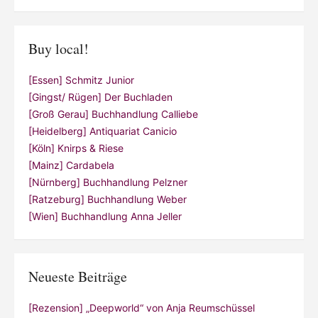
Buy local!
[Essen] Schmitz Junior
[Gingst/ Rügen] Der Buchladen
[Groß Gerau] Buchhandlung Calliebe
[Heidelberg] Antiquariat Canicio
[Köln] Knirps & Riese
[Mainz] Cardabela
[Nürnberg] Buchhandlung Pelzner
[Ratzeburg] Buchhandlung Weber
[Wien] Buchhandlung Anna Jeller
Neueste Beiträge
[Rezension] „Deepworld“ von Anja Reumschüssel