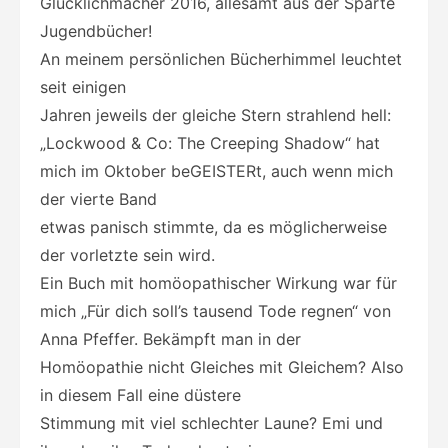
Glücklichmacher 2016, allesamt aus der Sparte
Jugendbücher!
An meinem persönlichen Bücherhimmel leuchtet
seit einigen
Jahren jeweils der gleiche Stern strahlend hell:
„Lockwood & Co: The Creeping Shadow“ hat
mich im Oktober beGEISTERt, auch wenn mich
der vierte Band
etwas panisch stimmte, da es möglicherweise
der vorletzte sein wird.
Ein Buch mit homöopathischer Wirkung war für
mich „Für dich soll’s tausend Tode regnen“ von
Anna Pfeffer. Bekämpft man in der
Homöopathie nicht Gleiches mit Gleichem? Also
in diesem Fall eine düstere
Stimmung mit viel schlechter Laune? Emi und