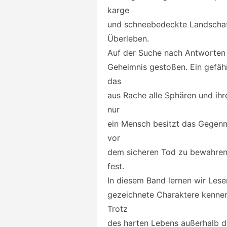
karge
und schneebedeckte Landschaf
Überleben.
Auf der Suche nach Antworten i
Geheimnis gestoßen. Ein gefährl
das
aus Rache alle Sphären und ih
nur
ein Mensch besitzt das Gegenm
vor
dem sicheren Tod zu bewahren.
fest.
In diesem Band lernen wir Lese
gezeichnete Charaktere kennen
Trotz
des harten Lebens außerhalb de