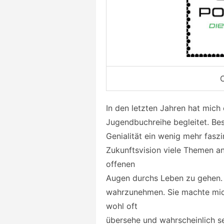
C
In den letzten Jahren hat mich
Jugendbuchreihe begleitet. Bes
Genialität ein wenig mehr faszin
Zukunftsvision viele Themen a
offenen
Augen durchs Leben zu gehen. 
wahrzunehmen. Sie machte mich
wohl oft
übersehe und wahrscheinlich se