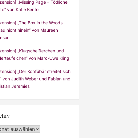
zension] „Missing Page – Tödliche
te“ von Katie Kento
zension] „The Box in the Woods.
au nicht hinein“ von Maureen
nson
zension] „Klugscheißerchen und
lerteufelchen“ von Marc-Uwe Kling
zension] „Der Kopfübär streitet sich
!“ von Judith Weber und Fabian und
istian Jeremies
chiv
hiv