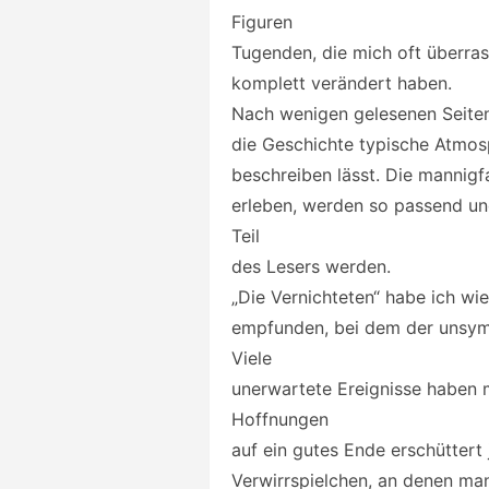
Figuren
Tugenden, die mich oft überras
komplett verändert haben.
Nach wenigen gelesenen Seiten
die Geschichte typische Atmosp
beschreiben lässt. Die mannigfa
erleben, werden so passend un
Teil
des Lesers werden.
„Die Vernichteten“ habe ich wie
empfunden, bei dem der unsym
Viele
unerwartete Ereignisse haben
Hoffnungen
auf ein gutes Ende erschüttert
Verwirrspielchen, an denen man