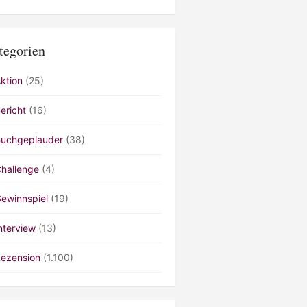
tegorien
ktion
(25)
ericht
(16)
uchgeplauder
(38)
hallenge
(4)
ewinnspiel
(19)
nterview
(13)
ezension
(1.100)