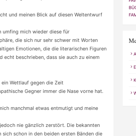
FA
BÜ
cht und meinen Blick auf diesen Weltentwurf
FA
 umfing mich wieder diese für
Me
häre, die sich nur sehr schwer mit Worten
ltigen Emotionen, die die literarischen Figuren
d echt beschrieben, dass sie auch zu einem
E
K
 ein Wettlauf gegen die Zeit
pathische Gegner immer die Nase vorne hat.
W
 mich manchmal etwas entmutigt und meine
 jedoch nie gänzlich zerstört. Die bekannten
 sich schon in den beiden ersten Bänden die