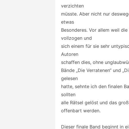
verzichten
müsste. Aber nicht nur deswege
etwas
Besonderes. Vor allem weil di
vollzogen und
sich einem für sie sehr untyp
Autoren
schaffen dies, ohne unglaubwü
Bände „Die Verratenen“ und „D
gelesen
hatte, sehnte ich den finalen B
sollten
alle Rätsel gelöst und das gro
offenbart werden.
Dieser finale Band beginnt in 