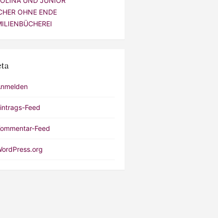
VOLINA UND JUNIOR
CHER OHNE ENDE
MILIENBÜCHEREI
ta
Anmelden
intrags-Feed
ommentar-Feed
ordPress.org