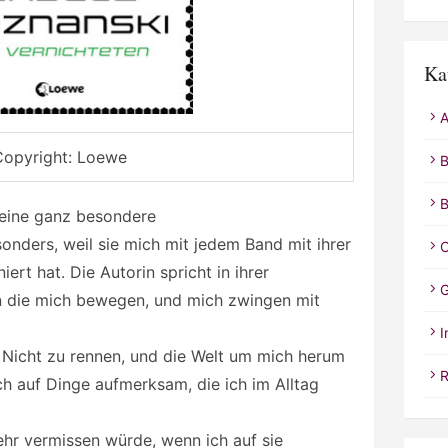
Ka
A
opyright: Loewe
B
B
 eine ganz besondere
onders, weil sie mich mit jedem Band mit ihrer
C
iert hat. Die Autorin spricht in ihrer
G
n die mich bewegen, und mich zwingen mit
I
Nicht zu rennen, und die Welt um mich herum
R
 auf Dinge aufmerksam, die ich im Alltag
hr vermissen würde, wenn ich auf sie