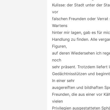
Kulisse: der Stadt unter der St
vor
falschen Freunden oder Verrat
Wartens
hinter mir lagen, gab es für mi
Handlung zu finden. Alle verga
Figuren,
auf deren Wiedersehen ich rege
noch
sehr präsent. Trotzdem liefert
Gedächtnisstützen und beginn
In einer sehr
ausgereiften und bildhaften Sp
Freunden, die aus einer vor K
vielen
Privilegien ausgestatteten Sphä