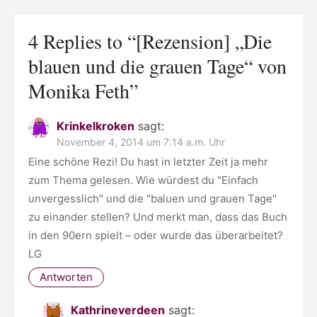
4 Replies to “
[Rezension] „Die
blauen und die grauen Tage“ von
Monika Feth
”
Krinkelkroken
sagt:
November 4, 2014 um 7:14 a.m. Uhr
Eine schöne Rezi! Du hast in letzter Zeit ja mehr
zum Thema gelesen. Wie würdest du "Einfach
unvergesslich" und die "baluen und grauen Tage"
zu einander stellen? Und merkt man, dass das Buch
in den 90ern spielt – oder wurde das überarbeitet?
LG
Antworten
Kathrineverdeen
sagt: