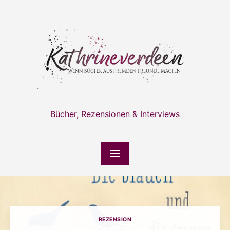
Skip
to
content
Bücher, Rezensionen & Interviews
REZENSION