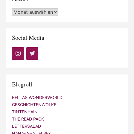
Archiv
Social Media
Blogroll
BELLAS WONDERWORLD
GESCHICHTENWOLKE
TINTENHAIN
THE READ PACK
LETTERSALAD
NANA-WHAT ELSE?