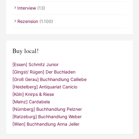
Interview
(13)
Rezension
(1.100)
Buy local!
[Essen] Schmitz Junior
[Gingst/ Rügen] Der Buchladen
[Groß Gerau] Buchhandlung Calliebe
[Heidelberg] Antiquariat Canicio
[Köln] Knirps & Riese
[Mainz] Cardabela
[Nürnberg] Buchhandlung Pelzner
[Ratzeburg] Buchhandlung Weber
[Wien] Buchhandlung Anna Jeller