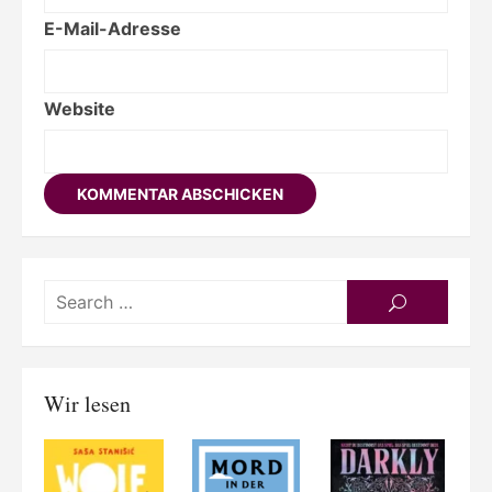
E-Mail-Adresse
Website
Searc
SEARCH
for:
Wir lesen