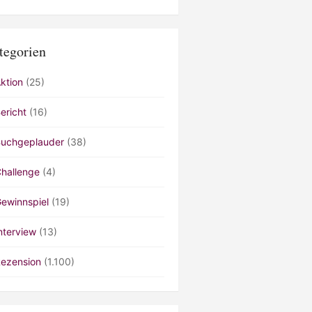
tegorien
ktion
(25)
ericht
(16)
uchgeplauder
(38)
hallenge
(4)
ewinnspiel
(19)
nterview
(13)
ezension
(1.100)