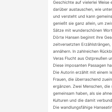
Geschichte auf vielerlei Weise
darüber austauschen, wie unters
und versteht und kann gemeins
genießt sie ganz allein, um zwi
Sätze mit wunderschönen Worte
Dörte Hansen beginnt ihre Ges
zeitversetzten Erzählsträngen,
annähern. In zahlreichen Rückb
Veras Flucht aus Ostpreußen un
Diese imposanten Passagen ha
Die Autorin erzählt mit einem 
Frauen, die überraschend zuein
ergänzen. Zwei Menschen, die s
gemeinsam haben, als sie ahne
Kulturen und die damit verbun
Die wandlungsfähige Hanseatin 