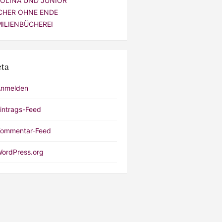
VOLINA UND JUNIOR
CHER OHNE ENDE
MILIENBÜCHEREI
ta
Anmelden
intrags-Feed
ommentar-Feed
ordPress.org