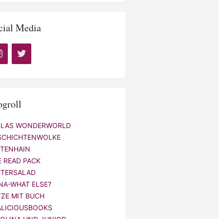
cial Media
ogroll
LLAS WONDERWORLD
SCHICHTENWOLKE
NTENHAIN
E READ PACK
TTERSALAD
NA-WHAT ELSE?
TZE MIT BUCH
ALICIOUSBOOKS