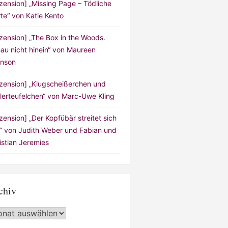
zension] „Missing Page – Tödliche
te“ von Katie Kento
zension] „The Box in the Woods.
au nicht hinein“ von Maureen
nson
zension] „Klugscheißerchen und
lerteufelchen“ von Marc-Uwe Kling
zension] „Der Kopfübär streitet sich
!“ von Judith Weber und Fabian und
istian Jeremies
chiv
hiv