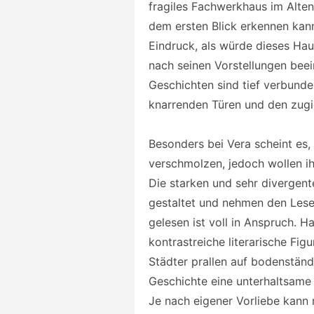
fragiles Fachwerkhaus im Alten
dem ersten Blick erkennen kan
Eindruck, als würde dieses H
nach seinen Vorstellungen beei
Geschichten sind tief verbunde
knarrenden Türen und den zugi
Besonders bei Vera scheint es, 
verschmolzen, jedoch wollen ih
Die starken und sehr divergent
gestaltet und nehmen den Les
gelesen ist voll in Anspruch. H
kontrastreiche literarische Fi
Städter prallen auf bodenständi
Geschichte eine unterhaltsame
Je nach eigener Vorliebe kann