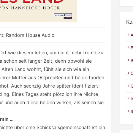
Ka
ht: Random House Audio
A
B
rt wie diesem leben, um nicht mehr fremd zu
a schon seit langer Zeit, denn obwohl sie
B
Alten Land wohnt, fühlt sie sich wie ein
C
 ihrer Mutter aus Ostpreußen und beide fanden
hof. Auch sechzig Jahre später identifiziert
G
ling. Eines Tages steht plötzlich ihre Nichte
I
r und auch diese beiden wirken, als seinen sie
R
 min …
chte über eine Schicksalsgemeinschaft ist ein