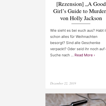
[Rezension] „A Good
Girl’s Guide to Murde
von Holly Jackson
Wie sieht es bei euch aus? Habt i
schon alles für Weihnachten
besorgt? Sind alle Geschenke
verpackt? Oder seid ihr noch auf
Suche nach …
Read More ›
Posted
Dezember 22, 2019
on