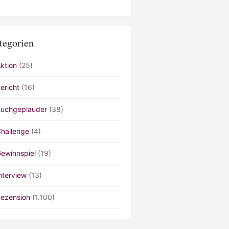
tegorien
ktion
(25)
ericht
(16)
uchgeplauder
(38)
hallenge
(4)
ewinnspiel
(19)
nterview
(13)
ezension
(1.100)