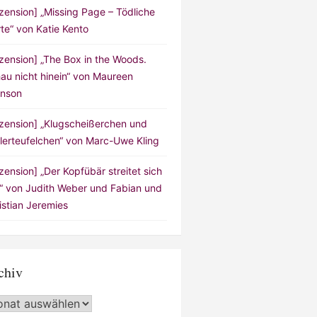
zension] „Missing Page – Tödliche
te“ von Katie Kento
zension] „The Box in the Woods.
au nicht hinein“ von Maureen
nson
zension] „Klugscheißerchen und
lerteufelchen“ von Marc-Uwe Kling
zension] „Der Kopfübär streitet sich
!“ von Judith Weber und Fabian und
istian Jeremies
chiv
hiv