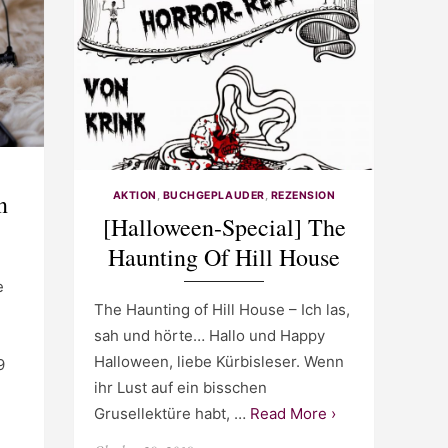
n
AKTION
,
BUCHGEPLAUDER
,
REZENSION
[Halloween-Special] The
Haunting Of Hill House
e
The Haunting of Hill House – Ich las,
sah und hörte… Hallo und Happy
Halloween, liebe Kürbisleser. Wenn
9
ihr Lust auf ein bisschen
Grusellektüre habt, …
Read More ›