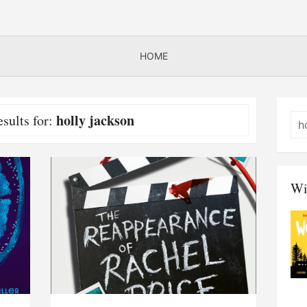
HOME
holly jackson
sults for:
Wi