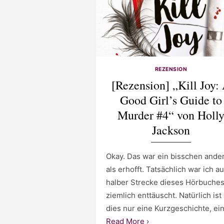
REZENSION
[Rezension] „Kill Joy:
Good Girl’s Guide to
Murder #4“ von Holl
Jackson
Okay. Das war ein bisschen ande
als erhofft. Tatsächlich war ich au
halber Strecke dieses Hörbuche
ziemlich enttäuscht. Natürlich ist
dies nur eine Kurzgeschichte, ei
Read More ›