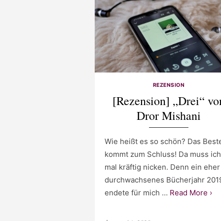
REZENSION
[Rezension] „Drei“ vo
Dror Mishani
Wie heißt es so schön? Das Best
kommt zum Schluss! Da muss ich
mal kräftig nicken. Denn ein eher
durchwachsenes Bücherjahr 201
endete für mich …
Read More ›