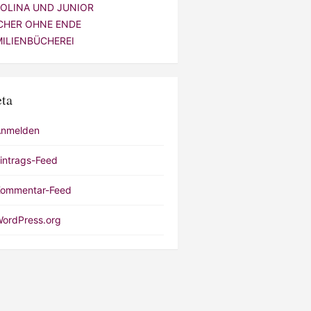
VOLINA UND JUNIOR
CHER OHNE ENDE
MILIENBÜCHEREI
ta
Anmelden
intrags-Feed
ommentar-Feed
ordPress.org