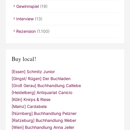
Gewinnspiel
(19)
Interview
(13)
Rezension
(1.100)
Buy local!
[Essen] Schmitz Junior
[Gingst/ Rügen] Der Buchladen
[Groß Gerau] Buchhandlung Calliebe
[Heidelberg] Antiquariat Canicio
[Köln] Knirps & Riese
[Mainz] Cardabela
[Nürnberg] Buchhandlung Pelzner
[Ratzeburg] Buchhandlung Weber
[Wien] Buchhandlung Anna Jeller