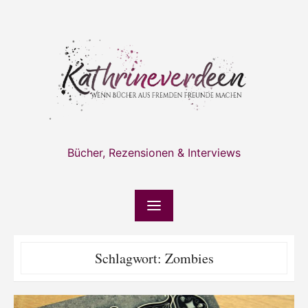
Skip
to
content
Bücher, Rezensionen & Interviews
Schlagwort:
Zombies