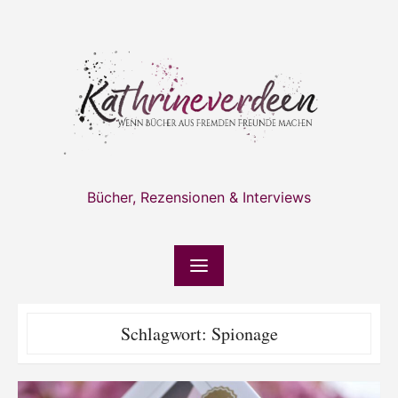
Skip
to
content
Bücher, Rezensionen & Interviews
Schlagwort:
Spionage