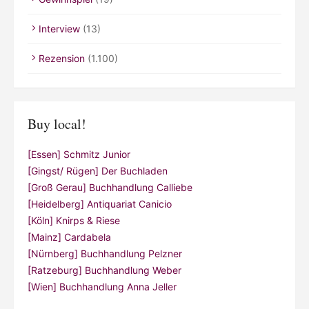
Interview
(13)
Rezension
(1.100)
Buy local!
[Essen] Schmitz Junior
[Gingst/ Rügen] Der Buchladen
[Groß Gerau] Buchhandlung Calliebe
[Heidelberg] Antiquariat Canicio
[Köln] Knirps & Riese
[Mainz] Cardabela
[Nürnberg] Buchhandlung Pelzner
[Ratzeburg] Buchhandlung Weber
[Wien] Buchhandlung Anna Jeller