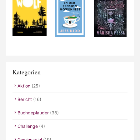
Kategorien
Aktion
(25)
Bericht
(16)
Buchgeplauder
(38)
Challenge
(4)
Gewinnspiel
(19)