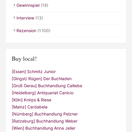
Gewinnspiel
(19)
Interview
(13)
Rezension
(1.100)
Buy local!
[Essen] Schmitz Junior
[Gingst/ Rügen] Der Buchladen
[Groß Gerau] Buchhandlung Calliebe
[Heidelberg] Antiquariat Canicio
[Köln] Knirps & Riese
[Mainz] Cardabela
[Nürnberg] Buchhandlung Pelzner
[Ratzeburg] Buchhandlung Weber
[Wien] Buchhandlung Anna Jeller