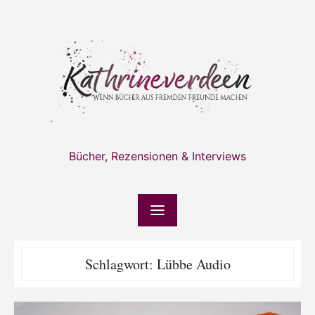
Skip
to
content
Bücher, Rezensionen & Interviews
Schlagwort:
Lübbe Audio