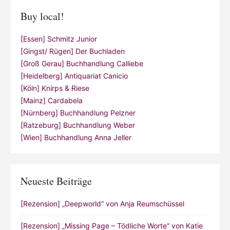
Buy local!
[Essen] Schmitz Junior
[Gingst/ Rügen] Der Buchladen
[Groß Gerau] Buchhandlung Calliebe
[Heidelberg] Antiquariat Canicio
[Köln] Knirps & Riese
[Mainz] Cardabela
[Nürnberg] Buchhandlung Pelzner
[Ratzeburg] Buchhandlung Weber
[Wien] Buchhandlung Anna Jeller
Neueste Beiträge
[Rezension] „Deepworld“ von Anja Reumschüssel
[Rezension] „Missing Page – Tödliche Worte“ von Katie