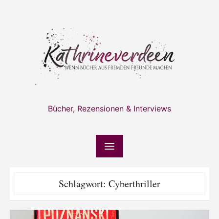
Skip
to
content
Bücher, Rezensionen & Interviews
Schlagwort:
Cyberthriller