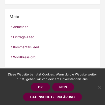
Meta
Anmelden
Eintrags-Feed
Kommentar-Feed
WordPress.org
Diese Website benutzt Cookies. Wenn du die Website weiter
nutzt, gehen wir von deinem Einverständnis aus.
© 2026 Kathrineverdeen
OK
NEIN
Powered by WordPress
/
Theme by Design Lab
DATENSCHUTZERKLÄRUNG