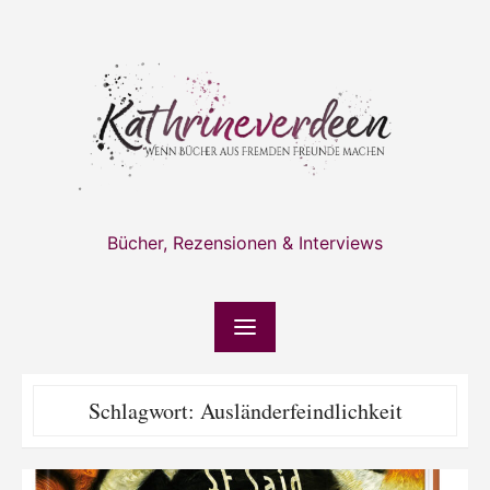
Skip
to
content
Bücher, Rezensionen & Interviews
Schlagwort:
Ausländerfeindlichkeit