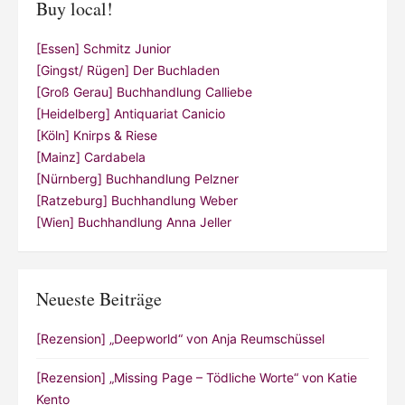
Buy local!
[Essen] Schmitz Junior
[Gingst/ Rügen] Der Buchladen
[Groß Gerau] Buchhandlung Calliebe
[Heidelberg] Antiquariat Canicio
[Köln] Knirps & Riese
[Mainz] Cardabela
[Nürnberg] Buchhandlung Pelzner
[Ratzeburg] Buchhandlung Weber
[Wien] Buchhandlung Anna Jeller
Neueste Beiträge
[Rezension] „Deepworld“ von Anja Reumschüssel
[Rezension] „Missing Page – Tödliche Worte“ von Katie
Kento