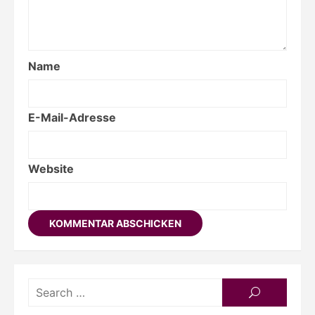
Name
E-Mail-Adresse
Website
Searc
SEARCH
for: