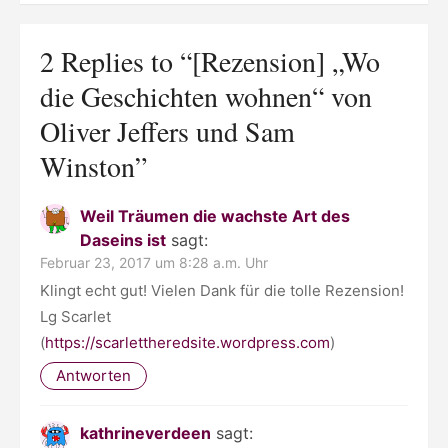
2 Replies to “
[Rezension] „Wo
die Geschichten wohnen“ von
Oliver Jeffers und Sam
Winston
”
Weil Träumen die wachste Art des
Daseins ist
sagt:
Februar 23, 2017 um 8:28 a.m. Uhr
Klingt echt gut! Vielen Dank für die tolle Rezension!
Lg Scarlet
(
https://scarlettheredsite.wordpress.com
)
Antworten
kathrineverdeen
sagt: