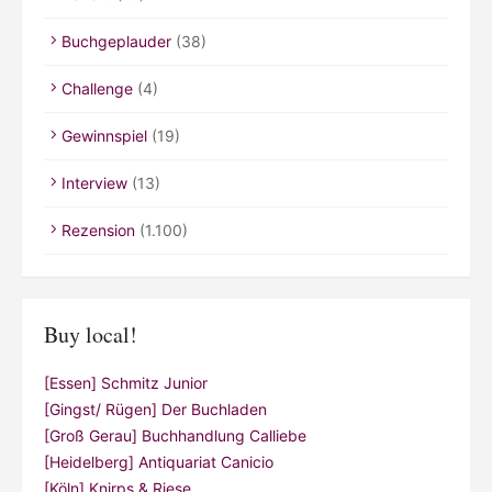
Buchgeplauder
(38)
Challenge
(4)
Gewinnspiel
(19)
Interview
(13)
Rezension
(1.100)
Buy local!
[Essen] Schmitz Junior
[Gingst/ Rügen] Der Buchladen
[Groß Gerau] Buchhandlung Calliebe
[Heidelberg] Antiquariat Canicio
[Köln] Knirps & Riese