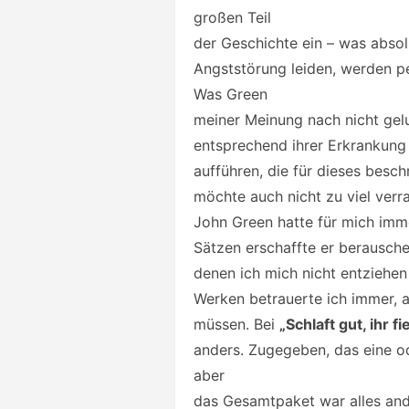
großen Teil
der Geschichte ein – was absolu
Angststörung leiden, werden p
Was Green
meiner Meinung nach nicht gelun
entsprechend ihrer Erkrankung a
aufführen, die für dieses besch
möchte auch nicht zu viel verra
John Green hatte für mich imme
Sätzen erschaffte er berausch
denen ich mich nicht entziehen
Werken betrauerte ich immer, al
müssen. Bei
„Schlaft gut, ihr 
anders. Zugegeben, das eine o
aber
das Gesamtpaket war alles and