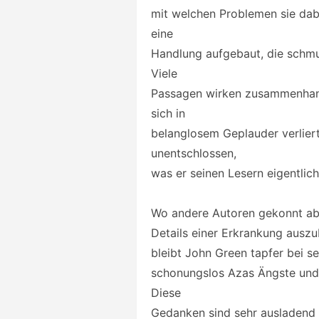
mit welchen Problemen sie dab
eine
Handlung aufgebaut, die schmu
Viele
Passagen wirken zusammenhangs
sich in
belanglosem Geplauder verlier
unentschlossen,
was er seinen Lesern eigentlich
Wo andere Autoren gekonnt ab
Details einer Erkrankung auszu
bleibt John Green tapfer bei sei
schonungslos Azas Ängste und 
Diese
Gedanken sind sehr ausladend 