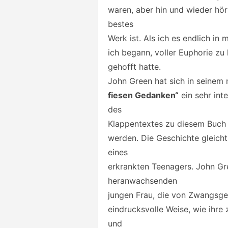
waren, aber hin und wieder hör
bestes
Werk ist. Als ich es endlich in
ich begann, voller Euphorie zu 
gehofft hatte.
John Green hat sich in seine
fiesen Gedanken“
ein sehr int
des
Klappentextes zu diesem Buch g
werden. Die Geschichte gleicht
eines
erkrankten Teenagers. John Gre
heranwachsenden
jungen Frau, die von Zwangsged
eindrucksvolle Weise, wie ihr
und