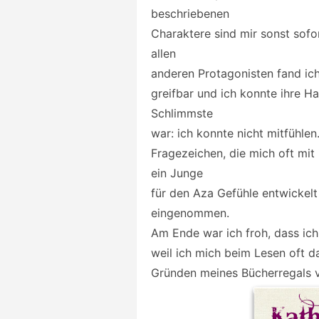
beschriebenen
Charaktere sind mir sonst sof
allen
anderen Protagonisten fand ich
greifbar und ich konnte ihre H
Schlimmste
war: ich konnte nicht mitfühle
Fragezeichen, die mich oft mit
ein Junge
für den Aza Gefühle entwickelt 
eingenommen.
Am Ende war ich froh, dass ich
weil ich mich beim Lesen oft d
Gründen meines Bücherregals v