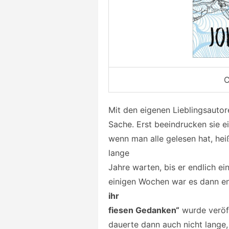
C
Mit den eigenen Lieblingsautor
Sache. Erst beeindrucken sie e
wenn man alle gelesen hat, hei
lange
Jahre warten, bis er endlich e
einigen Wochen war es dann e
ihr
fiesen Gedanken“
wurde veröff
dauerte dann auch nicht lange, 