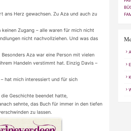
FA
BÜ
ort ans Herz gewachsen. Zu Aza und auch zu
FA
 keinen Zugang – alle waren für mich nicht
Me
andlungen nicht nachvollziehen. Und was das
n. Besonders Aza war eine Person mit vielen
 ihrem Handeln verstimmt hat. Einzig Davis –
E
K
– hat mich interessiert und für sich
W
 die Geschichte beendet hatte,
anach sehnte, das Buch für immer in den tiefen
erschwinden zu lassen.