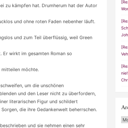
[Re
ei zu kämpfen hat. Drumherum hat der Autor
Wor
cklos und ohne roten Faden nebenher läuft.
[Re
Sch
Joh
los und zum Teil überflüssig, weil Green
[Re
t. Er wirkt im gesamten Roman so
Veh
[Re
 mitteilen möchte.
nie
Chr
schweifen, um die unschönen
blenden und den Leser nicht zu überfordern,
ner literarischen Figur und schildert
Ar
Sorgen, die ihre Gedankenwelt beherrschen.
Arc
beschrieben und sie nehmen einen sehr