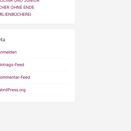
VOLINA UND JUNIOR
CHER OHNE ENDE
MILIENBÜCHEREI
ta
Anmelden
intrags-Feed
ommentar-Feed
ordPress.org