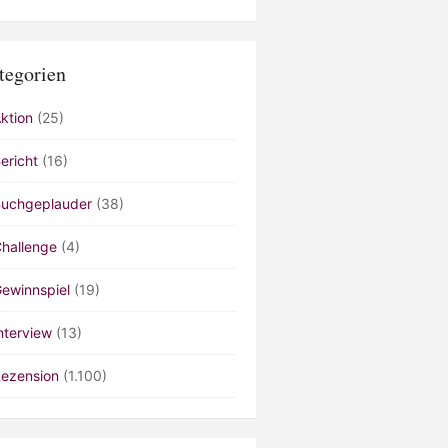
tegorien
ktion
(25)
ericht
(16)
uchgeplauder
(38)
hallenge
(4)
ewinnspiel
(19)
nterview
(13)
ezension
(1.100)