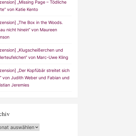
zension] „Missing Page – Tödliche
te“ von Katie Kento
zension] „The Box in the Woods.
au nicht hinein“ von Maureen
nson
zension] „Klugscheißerchen und
lerteufelchen“ von Marc-Uwe Kling
zension] „Der Kopfübär streitet sich
!“ von Judith Weber und Fabian und
istian Jeremies
chiv
hiv