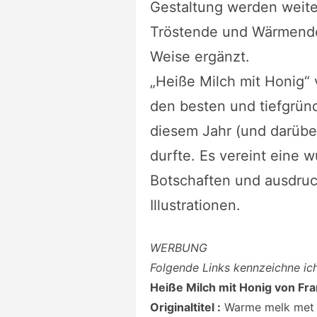
Gestaltung werden weit
Tröstende und Wärmende
Weise ergänzt.
„Heiße Milch mit Honig“
den besten und tiefgrün
diesem Jahr (und darübe
durfte. Es vereint eine 
Botschaften und ausdru
Illustrationen.
WERBUNG
Folgende Links kennzeichne i
Heiße Milch mit Honig von Fr
Originaltitel :
Warme melk met 