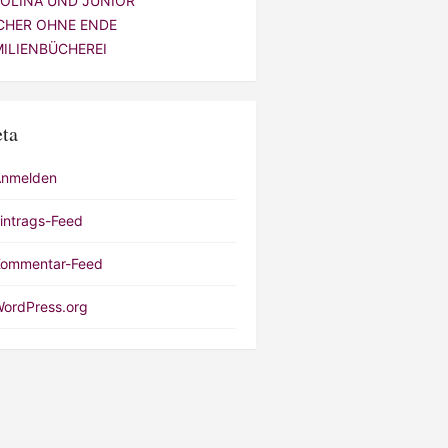
VOLINA UND JUNIOR
CHER OHNE ENDE
MILIENBÜCHEREI
ta
Anmelden
intrags-Feed
ommentar-Feed
ordPress.org