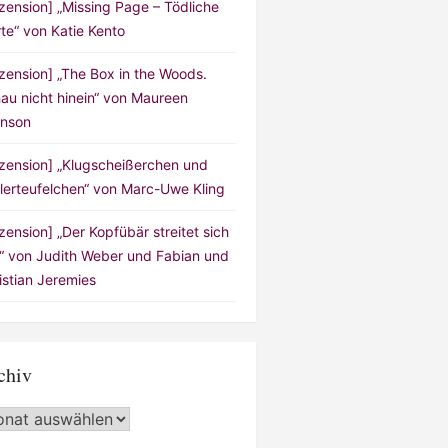
zension] „Missing Page – Tödliche
te“ von Katie Kento
zension] „The Box in the Woods.
au nicht hinein“ von Maureen
nson
zension] „Klugscheißerchen und
lerteufelchen“ von Marc-Uwe Kling
zension] „Der Kopfübär streitet sich
!“ von Judith Weber und Fabian und
istian Jeremies
chiv
hiv