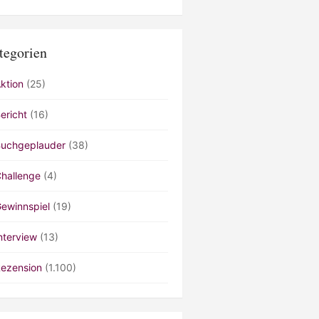
tegorien
ktion
(25)
ericht
(16)
uchgeplauder
(38)
hallenge
(4)
ewinnspiel
(19)
nterview
(13)
ezension
(1.100)