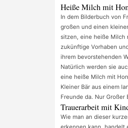
Heiße Milch mit Ho
In dem Bilderbuch von F
großen und einen kleine
sitzen, eine heiße Milch
zukünftige Vorhaben und
ihrem bevorstehenden Wi
Natürlich werden sie au
eine heiße Milch mit Hon
Kleiner Bär aus einem la
Freunde da. Nur Großer B
Trauerarbeit mit Kin
Wie man an dieser kurzen
erkennen kann, handelt 