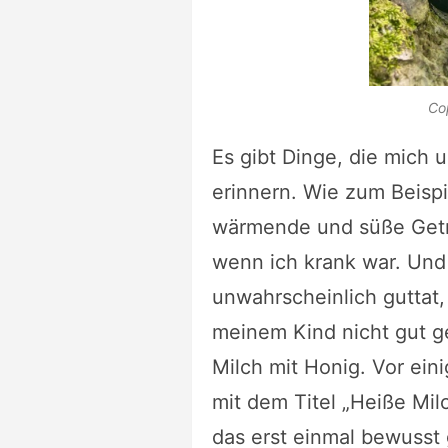
Co
Es gibt Dinge, die mich 
erinnern. Wie zum Beispi
wärmende und süße Getr
wenn ich krank war. Und 
unwahrscheinlich guttat
meinem Kind nicht gut g
Milch mit Honig. Vor ei
mit dem Titel „Heiße Mil
das erst einmal bewusst