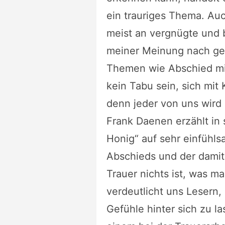
ein trauriges Thema. A
meist an vergnügte und 
meiner Meinung nach gen
Themen wie Abschied mit
kein Tabu sein, sich mit
denn jeder von uns wird 
Frank Daenen erzählt in
Honig“ auf sehr einfühl
Abschieds und der damit
Trauer nichts ist, was m
verdeutlicht uns Lesern,
Gefühle hinter sich zu l