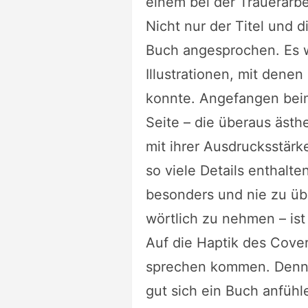
einem bei der Trauerarbe
Nicht nur der Titel und 
Buch angesprochen. Es 
Illustrationen, mit dene
konnte. Angefangen beim
Seite – die überaus äst
mit ihrer Ausdrucksstärk
so viele Details enthalte
besonders und nie zu übe
wörtlich zu nehmen – is
Auf die Haptik des Cove
sprechen kommen. Denn fü
gut sich ein Buch anfühl