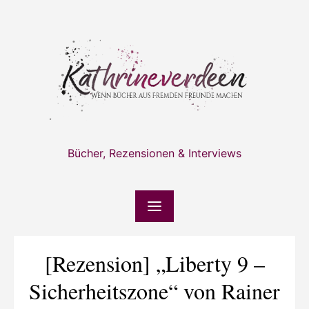
Skip
to
content
Bücher, Rezensionen & Interviews
[Rezension] „Liberty 9 –
Sicherheitszone“ von Rainer