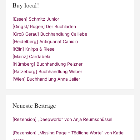
Buy local!
[Essen] Schmitz Junior
[Gingst/ Rügen] Der Buchladen
[Groß Gerau] Buchhandlung Calliebe
[Heidelberg] Antiquariat Canicio
[Köln] Knirps & Riese
[Mainz] Cardabela
[Nürnberg] Buchhandlung Pelzner
[Ratzeburg] Buchhandlung Weber
[Wien] Buchhandlung Anna Jeller
Neueste Beiträge
[Rezension] „Deepworld“ von Anja Reumschüssel
[Rezension] „Missing Page – Tödliche Worte“ von Katie