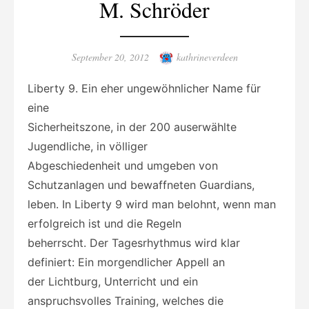
M. Schröder
Posted
Author
September 20, 2012
kathrineverdeen
on
Liberty 9. Ein eher ungewöhnlicher Name für
eine
Sicherheitszone, in der 200 auserwählte
Jugendliche, in völliger
Abgeschiedenheit und umgeben von
Schutzanlagen und bewaffneten Guardians,
leben. In Liberty 9 wird man belohnt, wenn man
erfolgreich ist und die Regeln
beherrscht. Der Tagesrhythmus wird klar
definiert: Ein morgendlicher Appell an
der Lichtburg, Unterricht und ein
anspruchsvolles Training, welches die