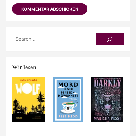
Searc
SEARCH
for:
Wir lesen