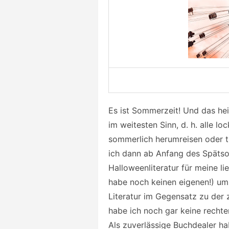
Es ist Sommerzeit! Und das hei
im weitesten Sinn, d. h. alle l
sommerlich herumreisen oder t
ich dann ab Anfang des Späts
Halloweenliteratur für meine li
habe noch keinen eigenen!) um
Literatur im Gegensatz zu der z
habe ich noch gar keine rechte
Als zuverlässige Buchdealer ha