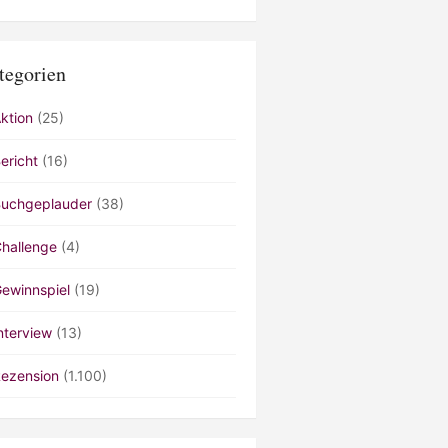
tegorien
ktion
(25)
ericht
(16)
uchgeplauder
(38)
hallenge
(4)
ewinnspiel
(19)
nterview
(13)
ezension
(1.100)