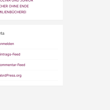
VOLINA UND JUNIOR
CHER OHNE ENDE
MILIENBÜCHEREI
ta
Anmelden
intrags-Feed
ommentar-Feed
ordPress.org