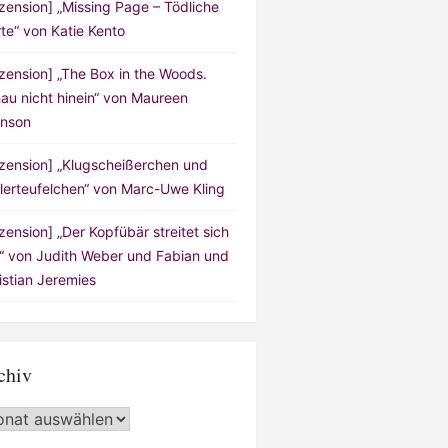
zension] „Missing Page – Tödliche
te“ von Katie Kento
zension] „The Box in the Woods.
au nicht hinein“ von Maureen
nson
zension] „Klugscheißerchen und
lerteufelchen“ von Marc-Uwe Kling
zension] „Der Kopfübär streitet sich
!“ von Judith Weber und Fabian und
istian Jeremies
chiv
hiv