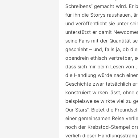
Schreibens“ gemacht wird. Er 
für ihn die Storys raushauen, 
und veröffentlicht sie unter 
unterstützt er damit Newcomer
seine Fans mit der Quantität se
geschieht – und, falls ja, ob di
obendrein ethisch vertretbar, se
dass sich mir beim Lesen von „
die Handlung würde nach einem
Geschichte zwar tatsächlich er
konstruiert wirken lässt, ohne 
beispielsweise wirkte viel zu g
Our Stars“. Bietet die Freundsc
einer gemeinsamen Reise verlie
noch der Krebstod-Stempel dr
verlieh dieser Handlungsstrang