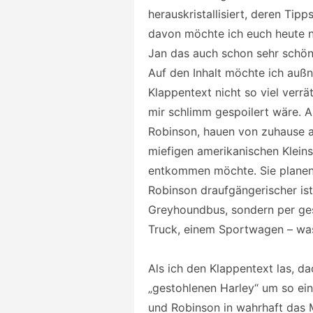
herauskristallisiert, deren Tipp
davon möchte ich euch heute n
Jan das auch schon sehr schö
Auf den Inhalt möchte ich auß
Klappentext nicht so viel verr
mir schlimm gespoilert wäre. A
Robinson, hauen von zuhause a
miefigen amerikanischen Klein
entkommen möchte. Sie planen 
Robinson draufgängerischer ist 
Greyhoundbus, sondern per ges
Truck, einem Sportwagen – wa
Als ich den Klappentext las, da
„gestohlenen Harley“ um so eine
und Robinson in wahrhaft das