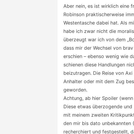
Aber nein, es ist wirklich eine 
Robinson praktischerweise imme
Westentasche dabei hat. Als m
habe ich zwar nicht die morali
überzeugt war ich von dem „Bon
dass mir der Wechsel von brav 
erschien – ebenso wenig wie d
schienen diese Handlungen nic
beizutragen. Die Reise von Ax
Anhalter oder mit dem Zug be
geworden.
Achtung, ab hier Spoiler (wenn
Diese etwas überzogende und u
mit meinem zweiten Kritikpunk
den mir bis dato unbekannten 
recherchiert und festgestellt, 