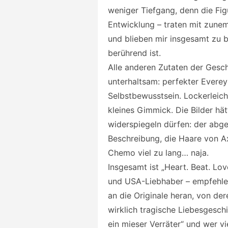
weniger Tiefgang, denn die Fig
Entwicklung – traten mit zune
und blieben mir insgesamt zu 
berührend ist.
Alle anderen Zutaten der Gesch
unterhaltsam: perfekter Evere
Selbstbewusstsein. Lockerleicht
kleines Gimmick. Die Bilder h
widerspiegeln dürfen: der abge
Beschreibung, die Haare von Ax
Chemo viel zu lang… naja.
Insgesamt ist „Heart. Beat. Lov
und USA-Liebhaber – empfehlen
an die Originale heran, von der
wirklich tragische Liebesgeschic
ein mieser Verräter“ und wer vi