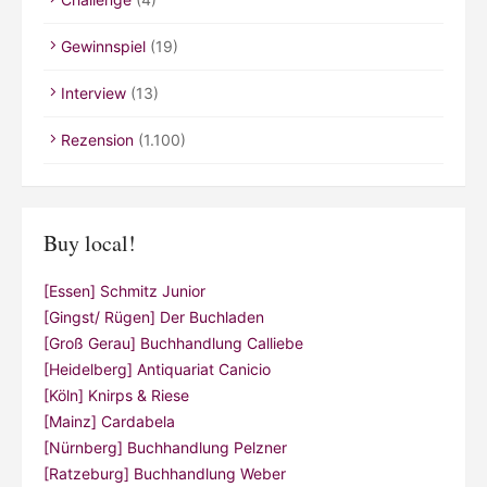
Gewinnspiel
(19)
Interview
(13)
Rezension
(1.100)
Buy local!
[Essen] Schmitz Junior
[Gingst/ Rügen] Der Buchladen
[Groß Gerau] Buchhandlung Calliebe
[Heidelberg] Antiquariat Canicio
[Köln] Knirps & Riese
[Mainz] Cardabela
[Nürnberg] Buchhandlung Pelzner
[Ratzeburg] Buchhandlung Weber