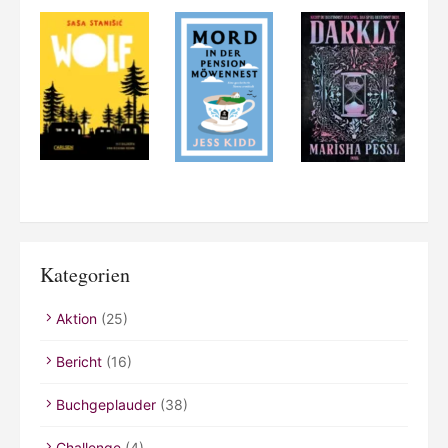
Kategorien
Aktion
(25)
Bericht
(16)
Buchgeplauder
(38)
Challenge
(4)