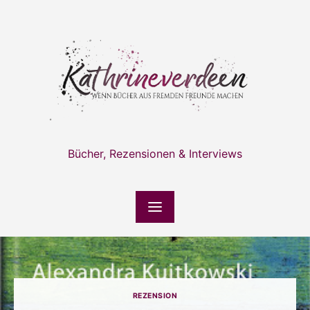
Skip
to
content
Bücher, Rezensionen & Interviews
REZENSION