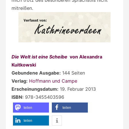
mitreißen.
Die Welt ist eine Scheibe
von Alexandra
Kuitkowski
Gebundene Ausgabe:
144 Seiten
Verlag:
Hoffmann und Campe
Erscheinungsdatum:
19. Februar 2013
ISBN:
978-3455403596
teilen
teilen
teilen