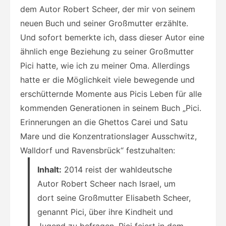
dem Autor Robert Scheer, der mir von seinem
neuen Buch und seiner Großmutter erzählte.
Und sofort bemerkte ich, dass dieser Autor eine
ähnlich enge Beziehung zu seiner Großmutter
Pici hatte, wie ich zu meiner Oma. Allerdings
hatte er die Möglichkeit viele bewegende und
erschütternde Momente aus Picis Leben für alle
kommenden Generationen in seinem Buch „Pici.
Erinnerungen an die Ghettos Carei und Satu
Mare und die Konzentrationslager Ausschwitz,
Walldorf und Ravensbrück“ festzuhalten:
Inhalt:
2014 reist der wahldeutsche
Autor Robert Scheer nach Israel, um
dort seine Großmutter Elisabeth Scheer,
genannt Pici, über ihre Kindheit und
Jugend zu befragen. Pici feiert in dem