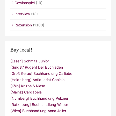
Gewinnspiel
(19)
Interview
(13)
Rezension
(1.100)
Buy local!
[Essen] Schmitz Junior
[Gingst/ Rügen] Der Buchladen
[Groß Gerau] Buchhandlung Calliebe
[Heidelberg] Antiquariat Canicio
[Köln] Knirps & Riese
[Mainz] Cardabela
[Nürnberg] Buchhandlung Pelzner
[Ratzeburg] Buchhandlung Weber
[Wien] Buchhandlung Anna Jeller