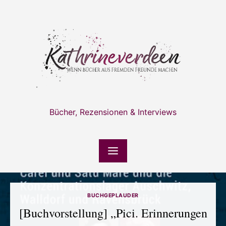
Skip
to
content
Bücher, Rezensionen & Interviews
BUCHGEPLAUDER
[Buchvorstellung] „Pici. Erinnerungen