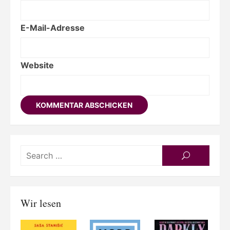
E-Mail-Adresse
Website
Searc
SEARCH
for:
Wir lesen