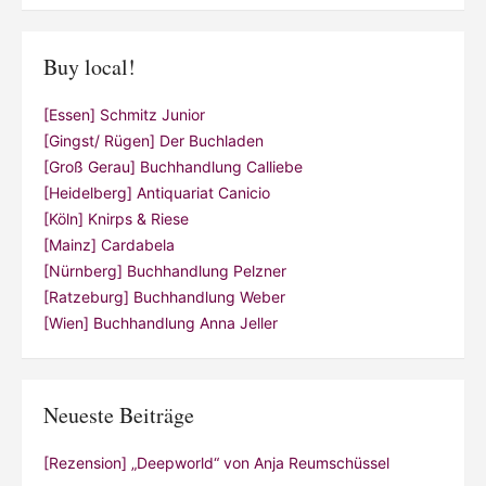
Buy local!
[Essen] Schmitz Junior
[Gingst/ Rügen] Der Buchladen
[Groß Gerau] Buchhandlung Calliebe
[Heidelberg] Antiquariat Canicio
[Köln] Knirps & Riese
[Mainz] Cardabela
[Nürnberg] Buchhandlung Pelzner
[Ratzeburg] Buchhandlung Weber
[Wien] Buchhandlung Anna Jeller
Neueste Beiträge
[Rezension] „Deepworld“ von Anja Reumschüssel