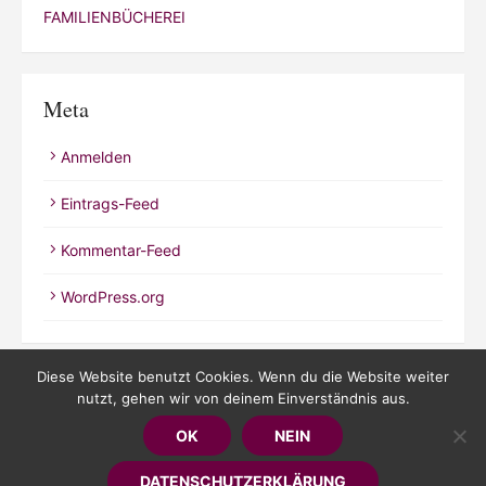
FAMILIENBÜCHEREI
Meta
Anmelden
Eintrags-Feed
Kommentar-Feed
WordPress.org
Diese Website benutzt Cookies. Wenn du die Website weiter
nutzt, gehen wir von deinem Einverständnis aus.
© 2026 Kathrineverdeen
OK
NEIN
Powered by WordPress
/
Theme by Design Lab
DATENSCHUTZERKLÄRUNG