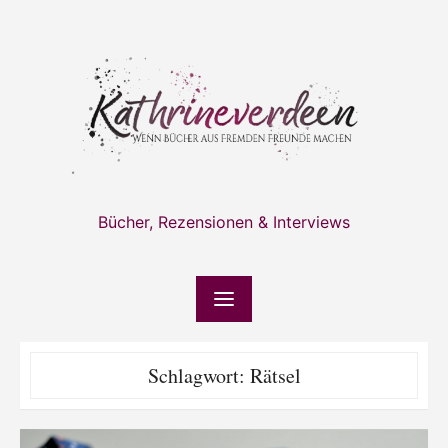
Skip
to
content
Bücher, Rezensionen & Interviews
Schlagwort:
Rätsel