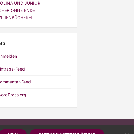
VOLINA UND JUNIOR
CHER OHNE ENDE
MILIENBÜCHEREI
ta
Anmelden
intrags-Feed
ommentar-Feed
ordPress.org
by WordPress
/
Theme by Design Lab