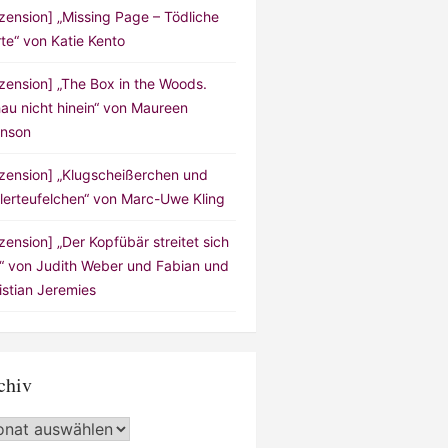
zension] „Missing Page – Tödliche
te“ von Katie Kento
zension] „The Box in the Woods.
au nicht hinein“ von Maureen
nson
zension] „Klugscheißerchen und
lerteufelchen“ von Marc-Uwe Kling
zension] „Der Kopfübär streitet sich
!“ von Judith Weber und Fabian und
istian Jeremies
chiv
hiv