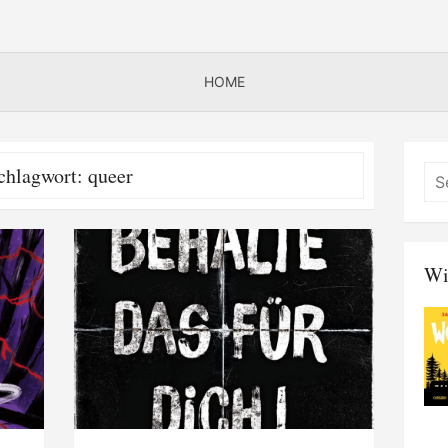
HOME
chlagwort:
queer
Wi