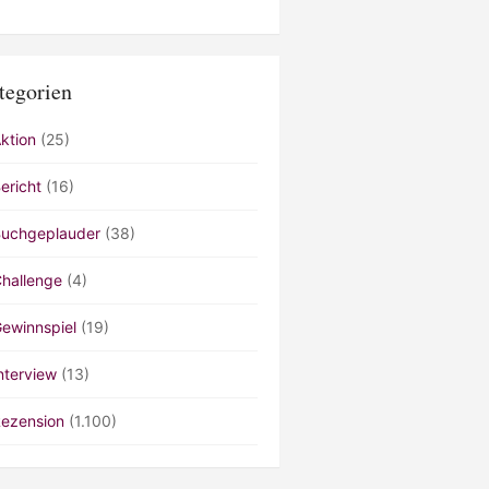
tegorien
ktion
(25)
ericht
(16)
uchgeplauder
(38)
hallenge
(4)
ewinnspiel
(19)
nterview
(13)
ezension
(1.100)