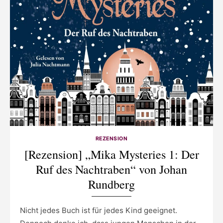
REZENSION
[Rezension] „Mika Mysteries 1: Der
Ruf des Nachtraben“ von Johan
Rundberg
Nicht jedes Buch ist für jedes Kind geeignet.