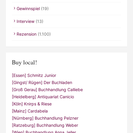
Gewinnspiel
(19)
Interview
(13)
Rezension
(1.100)
Buy local!
[Essen] Schmitz Junior
[Gingst/ Rügen] Der Buchladen
[Groß Gerau] Buchhandlung Calliebe
[Heidelberg] Antiquariat Canicio
[Köln] Knirps & Riese
[Mainz] Cardabela
[Nürnberg] Buchhandlung Pelzner
[Ratzeburg] Buchhandlung Weber
[Wien] Buchhandlung Anna Jeller