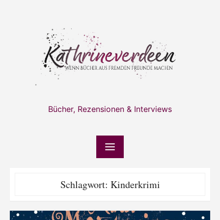
Skip
to
content
Bücher, Rezensionen & Interviews
Schlagwort:
Kinderkrimi