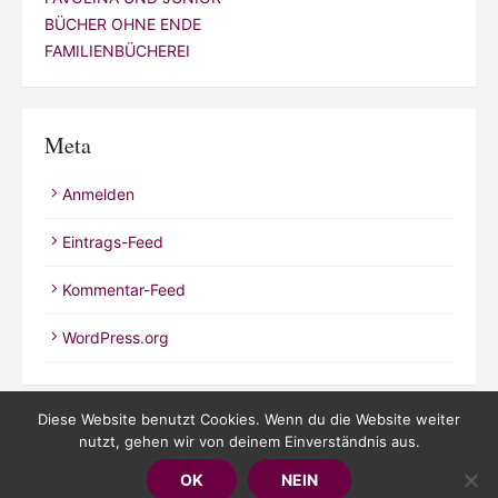
BÜCHER OHNE ENDE
FAMILIENBÜCHEREI
Meta
Anmelden
Eintrags-Feed
Kommentar-Feed
WordPress.org
Diese Website benutzt Cookies. Wenn du die Website weiter
nutzt, gehen wir von deinem Einverständnis aus.
© 2026 Kathrineverdeen
OK
NEIN