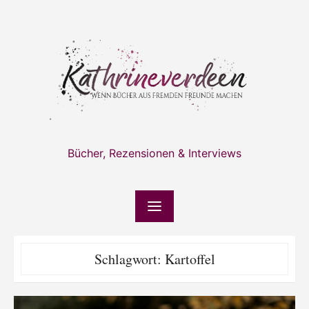
Skip
to
content
Bücher, Rezensionen & Interviews
Schlagwort:
Kartoffel