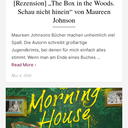
[Rezension] „The Box in the Woods.
Schau nicht hinein“ von Maureen
Johnson
Maureen Johnsons Bücher machen unheimlich viel
Spaß. Die Autorin schreibt großartige
Jugendkrimis, bei denen für mich einfach alles
stimmt. Wenn man am Ende eines Buches …
Read More ›
Posted
Mai 4, 2026
on