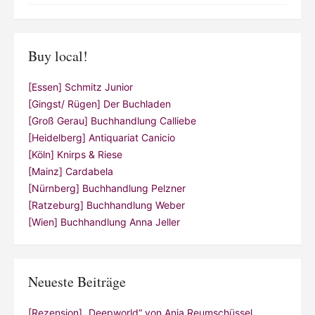
Buy local!
[Essen] Schmitz Junior
[Gingst/ Rügen] Der Buchladen
[Groß Gerau] Buchhandlung Calliebe
[Heidelberg] Antiquariat Canicio
[Köln] Knirps & Riese
[Mainz] Cardabela
[Nürnberg] Buchhandlung Pelzner
[Ratzeburg] Buchhandlung Weber
[Wien] Buchhandlung Anna Jeller
Neueste Beiträge
[Rezension] „Deepworld“ von Anja Reumschüssel