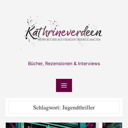
Skip
to
content
Bücher, Rezensionen & Interviews
Schlagwort:
Jugendthriller