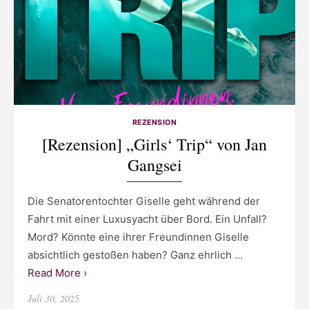
REZENSION
[Rezension] „Girls‘ Trip“ von Jan
Gangsei
Die Senatorentochter Giselle geht während der
Fahrt mit einer Luxusyacht über Bord. Ein Unfall?
Mord? Könnte eine ihrer Freundinnen Giselle
absichtlich gestoßen haben? Ganz ehrlich …
Read More ›
Posted
Juli 30, 2025