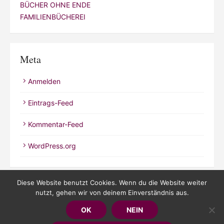
BÜCHER OHNE ENDE
FAMILIENBÜCHEREI
Meta
Anmelden
Eintrags-Feed
Kommentar-Feed
WordPress.org
Diese Website benutzt Cookies. Wenn du die Website weiter
nutzt, gehen wir von deinem Einverständnis aus.
© 2026 Kathrineverdeen
OK
NEIN