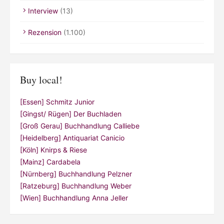
Interview
(13)
Rezension
(1.100)
Buy local!
[Essen] Schmitz Junior
[Gingst/ Rügen] Der Buchladen
[Groß Gerau] Buchhandlung Calliebe
[Heidelberg] Antiquariat Canicio
[Köln] Knirps & Riese
[Mainz] Cardabela
[Nürnberg] Buchhandlung Pelzner
[Ratzeburg] Buchhandlung Weber
[Wien] Buchhandlung Anna Jeller