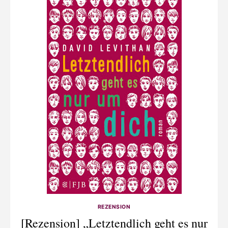
REZENSION
[Rezension] „Letztendlich geht es nur