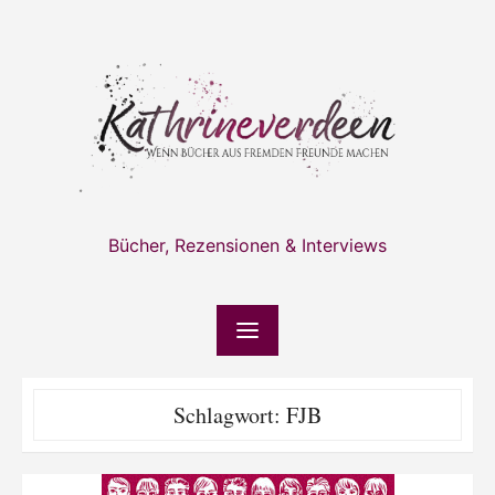
Skip
to
content
Bücher, Rezensionen & Interviews
Schlagwort:
FJB