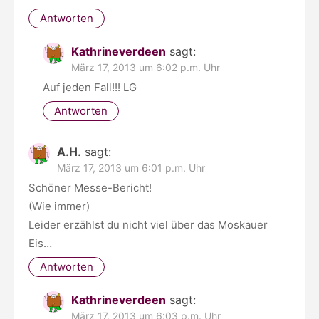
Antworten
Kathrineverdeen
sagt:
März 17, 2013 um 6:02 p.m. Uhr
Auf jeden Fall!!! LG
Antworten
A.H.
sagt:
März 17, 2013 um 6:01 p.m. Uhr
Schöner Messe-Bericht!
(Wie immer)
Leider erzählst du nicht viel über das Moskauer
Eis…
Antworten
Kathrineverdeen
sagt:
März 17, 2013 um 6:03 p.m. Uhr