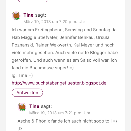
Tine
sagt:
März 19, 2013 um 7:20 p.m. Uhr
Ich war am Freitagabend, Samstag und Sonntag da.
Hab Maggie Stiefvater, Jennifer Benkau, Ursula
Poznanski, Rainer Wekwerth, Kai Meyer und noch
viele mehr gesehen. Auch viele nette Blogger habe
getroffen. Und auch wenn es am Sa so voll war, ich
fand die Buchmesse super! =)
lg. Tine =)
http://www.buchstabengefluester.blogspot.de
Antworten
Tine
sagt:
März 19, 2013 um 7:21 p.m. Uhr
Asche & Phönix fande ich auch nicht sooo toll =/
;D