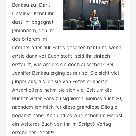
Benkau zu „Dark
Destiny“. Kennt Ihr
das? Ihr begegnet
jemandem, den Ihr
des öfterem im
Internet oder auf Fotos gesehen habt und wenn
er/sie dann vor Euch steht, seid Ihr einfach
erstaunt, wie anders sie doch aussehen? Bei
Jennifer Benkau erging es mir so. Sie sieht viel
jünger aus, als ich sie von Fotos erinnerte.
Anschließend nahm sie sich viel Zeit um die
Bücher vieler Fans zu signieren. Meines auch :-),
nachdem ich mich für diese grandiose Dilogie
bedankt habe. Ach und es wird schon im Herbst
ein weiteres Buch von ihr im Script5 Verlag
erscheinen. Yeah!!!