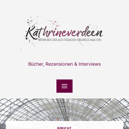
Skip
to
content
Bücher, Rezensionen & Interviews
BERICHT