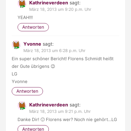
Kathrineverdeen
sagt:
März 18, 2013 um 9:20 p.m. Uhr
YEAH!!!
Antworten
Yvonne
sagt:
März 18, 2013 um 6:28 p.m. Uhr
Ein super schöner Bericht! Florens Schmidt heißt
der Gute übrigens 😉
LG
Yvonne
Antworten
Kathrineverdeen
sagt:
März 18, 2013 um 9:21 p.m. Uhr
Danke Dir! 🙂 Florens wer? Noch nie gehört…LG
Antworten