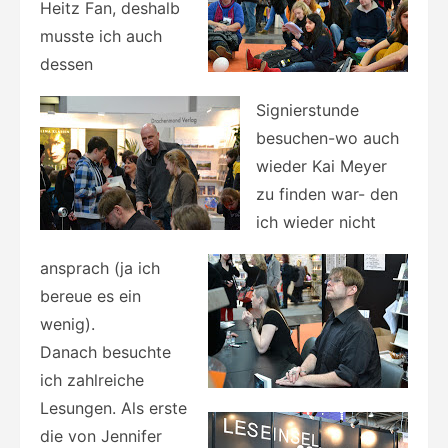
Heitz Fan, deshalb
musste ich auch
dessen
Signierstunde
besuchen-wo auch
wieder Kai Meyer
zu finden war- den
ich wieder nicht
ansprach (ja ich
bereue es ein
wenig).
Danach besuchte
ich zahlreiche
Lesungen. Als erste
die von Jennifer