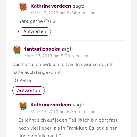
Kathrineverdeen
sagt:
März 17, 2013 um 5:24 p.m. Uhr
Sehr gerne 🙂 LG
Antworten
fantasticbooks
sagt:
März 17, 2013 um 5:20 p.m. Uhr
Das hört sich wirklich toll an. Ich wünschte, ich
hätte auch hingekonnt.
LG Petra
Antworten
Kathrineverdeen
sagt:
März 17, 2013 um 5:25 p.m. Uhr
Es lohnt sich auf jeden Fall 🙂 Ich bin dort fast
noch viel lieber, als in Frankfurt. Es ist kleiner
und gemütlicher. LG