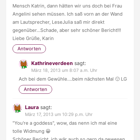
Mensch Katrin, dann hätten wir uns doch bei Frau
Angelini sehen müssen. Ich saß vorn an der Wand
am Lautsprecher, LeseJulia saß mir direkt
gegenüber…Schade, aber sehr schöner Bericht!!!
Liebe Grüße, Karin
Antworten
Kathrineverdeen
sagt:
März 18, 2013 um 8:07 a.m. Uhr
Ach bei dem Gewühle….beim nächsten Mal 🙂 LG
Antworten
Laura
sagt:
März 17, 2013 um 10:29 p.m. Uhr
"You're a goddess", wow, das nenn ich mal eine
tolle Widmung 😀
Schöner Bericht, ich wär auch so gern da gewesen