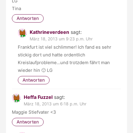
LG
Tina
Antworten
Kathrineverdeen
sagt:
März 18, 2013 um 9:23 p.m. Uhr
Frankfurt ist viel schlimmer! Ich fand es sehr
stickig dort und hatte ordentlich
Kreislaufprobleme…und trotzdem fährt man
wieder hin 🙂 LG
Antworten
Heffa Fuzzel
sagt:
März 18, 2013 um 6:18 p.m. Uhr
Maggie Stiefvater <3
Antworten