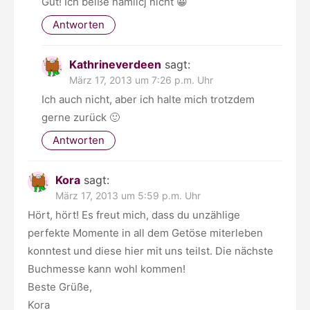
Gut! Ich beiße nämlicj nicht 😀
Antworten
Kathrineverdeen
sagt:
März 17, 2013 um 7:26 p.m. Uhr
Ich auch nicht, aber ich halte mich trotzdem
gerne zurück 🙂
Antworten
Kora
sagt:
März 17, 2013 um 5:59 p.m. Uhr
Hört, hört! Es freut mich, dass du unzählige
perfekte Momente in all dem Getöse miterleben
konntest und diese hier mit uns teilst. Die nächste
Buchmesse kann wohl kommen!
Beste Grüße,
Kora