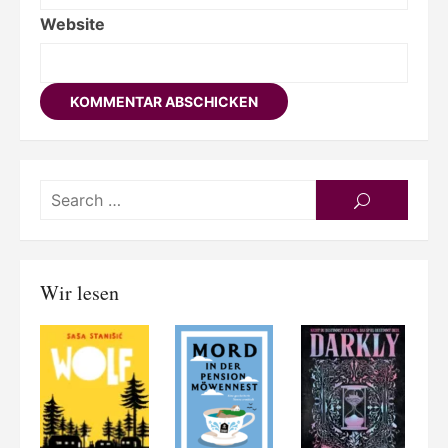
Website
Searc
SEARCH
for:
Wir lesen