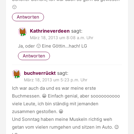
🙁
Antworten
Kathrineverdeen
sagt:
März 18, 2013 um 8:08 a.m. Uhr
Ja, oder 🙂 Eine Göttin…hach! LG
Antworten
buchverrückt
sagt:
März 18, 2013 um 5:23 p.m. Uhr
Ich war auch da und es war meine erste
Buchmessen. 😀 Einfach genial, aber soooooooooo
viele Leute, ich bin ständig mit jemanden
zusammen gestoßen. 😀
Und Sonntag haben meine Muskeln richtig weh
getan vom vielen rumgehen und sitzen im Auto. 😉