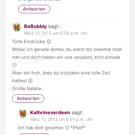
Antworten
BeBubbly
sagt:
März 17, 2013 um 5:56 p.m. Uhr
Tolle Eindrücke 😉
Wobei ich gerade denke, du warst mir zweimal total
nah und doch haben wir uns verpasst, echt schade
🙁
Aber bin froh, dass du trotzdem eine tolle Zeit
hattest 😉
Grüße Natalie.
Antworten
Kathrineverdeen
sagt:
März 17, 2013 um 6:01 p.m. Uhr
Ich hab dich gesehen 🙂 *Pfeif*