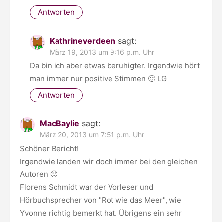
Antworten
Kathrineverdeen
sagt:
März 19, 2013 um 9:16 p.m. Uhr
Da bin ich aber etwas beruhigter. Irgendwie hört
man immer nur positive Stimmen 🙂 LG
Antworten
MacBaylie
sagt:
März 20, 2013 um 7:51 p.m. Uhr
Schöner Bericht!
Irgendwie landen wir doch immer bei den gleichen
Autoren 🙂
Florens Schmidt war der Vorleser und
Hörbuchsprecher von "Rot wie das Meer", wie
Yvonne richtig bemerkt hat. Übrigens ein sehr