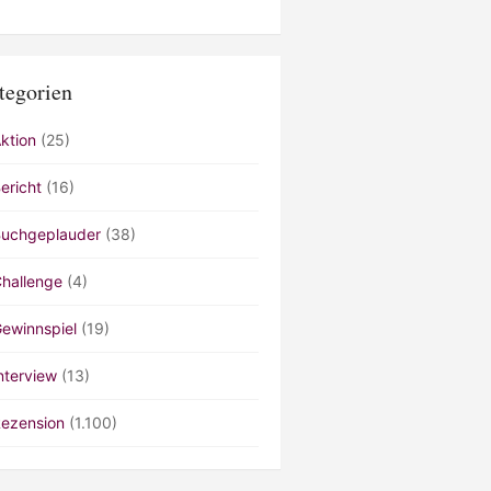
tegorien
ktion
(25)
ericht
(16)
uchgeplauder
(38)
hallenge
(4)
ewinnspiel
(19)
nterview
(13)
ezension
(1.100)