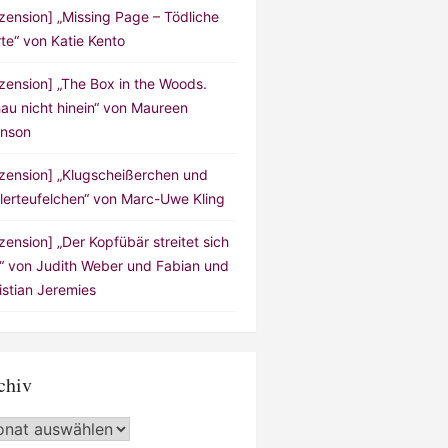
zension] „Missing Page – Tödliche
te“ von Katie Kento
zension] „The Box in the Woods.
au nicht hinein“ von Maureen
nson
zension] „Klugscheißerchen und
lerteufelchen“ von Marc-Uwe Kling
zension] „Der Kopfübär streitet sich
!“ von Judith Weber und Fabian und
istian Jeremies
chiv
hiv