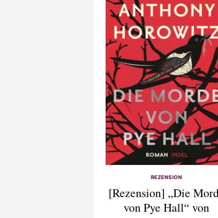
REZENSION
[Rezension] „Die Mor
von Pye Hall“ von