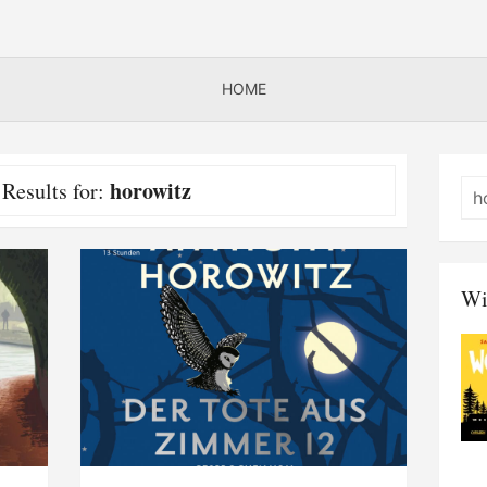
HOME
horowitz
 Results for:
Wi