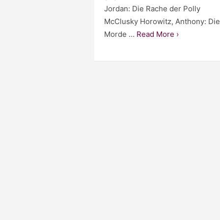
Jordan: Die Rache der Polly
McClusky Horowitz, Anthony: Die
Morde …
Read More ›